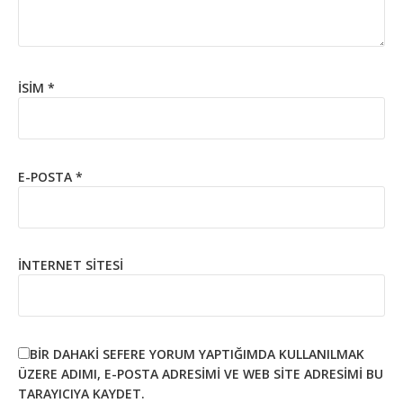
İSIM
*
E-POSTA
*
İNTERNET SITESI
BIR DAHAKI SEFERE YORUM YAPTIĞIMDA KULLANILMAK
ÜZERE ADIMI, E-POSTA ADRESIMI VE WEB SITE ADRESIMI BU
TARAYICIYA KAYDET.