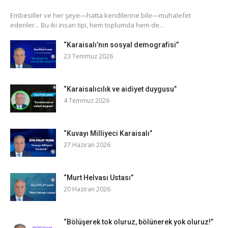
​Embesiller ve her şeye—hatta kendilerine bile—muhalefet
edenler... Bu iki insan tipi, hem toplumda hem de...
“Karaisalı’nın sosyal demografisi”
23 Temmuz 2026
“Karaisalıcılık ve aidiyet duygusu”
4 Temmuz 2026
“Kuvayı Milliyeci Karaisalı”
27 Haziran 2026
“Murt Helvası Ustası”
20 Haziran 2026
“Bölüşerek tok oluruz, bölünerek yok oluruz!”