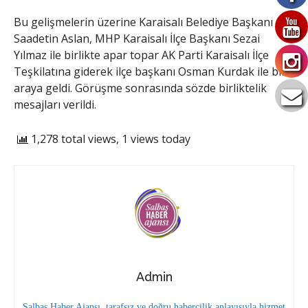
Bu gelişmelerin üzerine Karaisalı Belediye Başkanı
Saadetin Aslan, MHP Karaisalı İlçe Başkanı Sezai
Yılmaz ile birlikte apar topar AK Parti Karaisalı İlçe
Teşkilatına giderek ilçe başkanı Osman Kurdak ile bir
araya geldi. Görüşme sonrasında sözde birliktelik
mesajları verildi.
1,278 total views, 1 views today
Admin
Salbaş Haber Ajansı, tarafsız ve doğru habercilik anlayışıyla hizmet