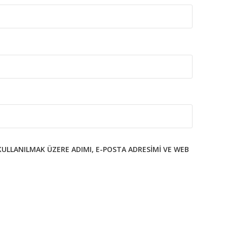
KULLANILMAK ÜZERE ADIMI, E-POSTA ADRESIMI VE WEB