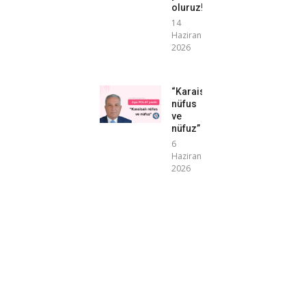
oluruz!”
14
Haziran
2026
“Karaisalı
nüfus
ve
nüfuz”
6
Haziran
2026