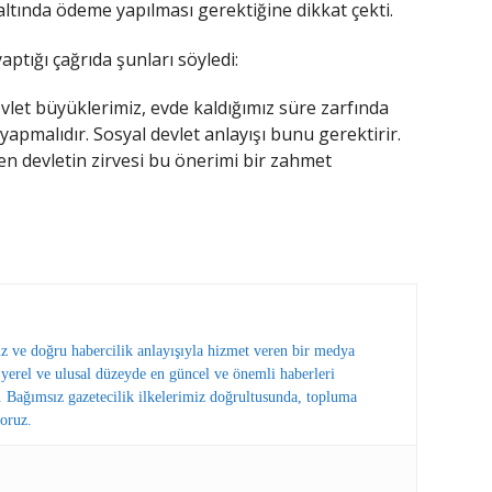
 altında ödeme yapılması gerektiğine dikkat çekti.
ptığı çağrıda şunları söyledi:
vlet büyüklerimiz, evde kaldığımız süre zarfında
yapmalıdır. Sosyal devlet anlayışı bunu gerektirir.
en devletin zirvesi bu önerimi bir zahmet
ız ve doğru habercilik anlayışıyla hizmet veren bir medya
erel ve ulusal düzeyde en güncel ve önemli haberleri
 Bağımsız gazetecilik ilkelerimiz doğrultusunda, topluma
oruz.