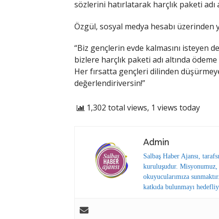
sözlerini hatırlatarak harçlık paketi adı
Özgül, sosyal medya hesabı üzerinden ya
“Biz gençlerin evde kalmasını isteyen de
bizlere harçlık paketi adı altında ödeme 
Her fırsatta gençleri dilinden düşürmey
değerlendiriversin!”
1,302 total views, 1 views today
Admin
Salbaş Haber Ajansı, tarafs
kuruluşudur. Misyonumuz, y
okuyucularımıza sunmaktır.
katkıda bulunmayı hedefliy