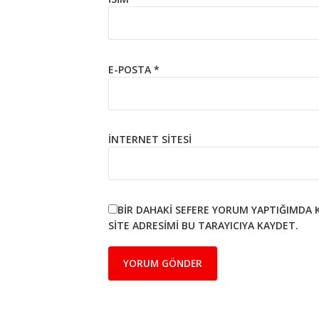
E-POSTA
*
İNTERNET SITESI
BIR DAHAKI SEFERE YORUM YAPTIĞIMDA 
SITE ADRESIMI BU TARAYICIYA KAYDET.