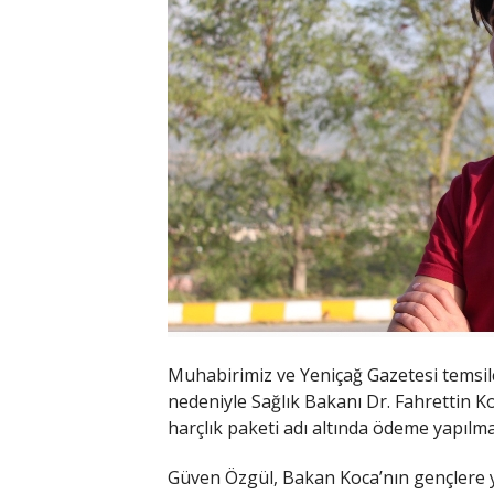
Muhabirimiz ve Yeniçağ Gazetesi temsilc
nedeniyle Sağlık Bakanı Dr. Fahrettin K
harçlık paketi adı altında ödeme yapılm
Güven Özgül, Bakan Koca’nın gençlere yö