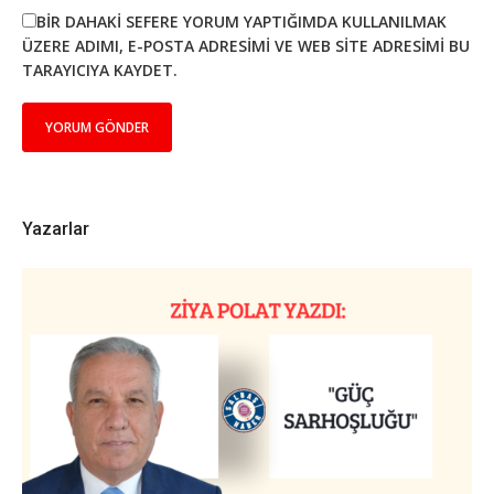
BIR DAHAKI SEFERE YORUM YAPTIĞIMDA KULLANILMAK
ÜZERE ADIMI, E-POSTA ADRESIMI VE WEB SITE ADRESIMI BU
TARAYICIYA KAYDET.
Yazarlar