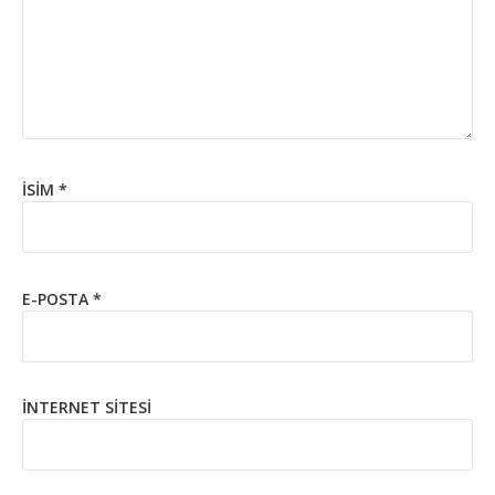
İSIM
*
E-POSTA
*
İNTERNET SITESI