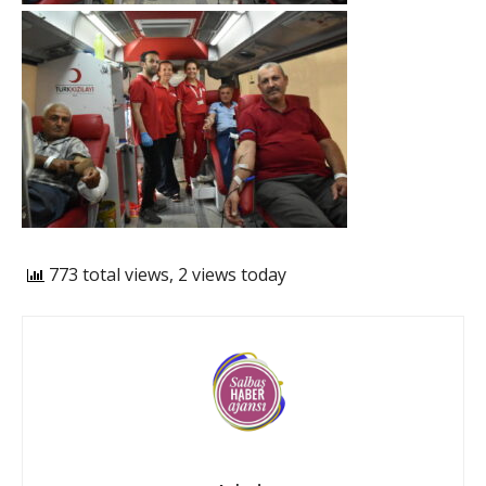
773 total views, 2 views today