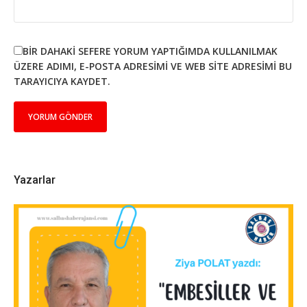
BIR DAHAKI SEFERE YORUM YAPTIĞIMDA KULLANILMAK
ÜZERE ADIMI, E-POSTA ADRESIMI VE WEB SITE ADRESIMI BU
TARAYICIYA KAYDET.
Yazarlar