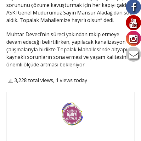
sorununu çözüme kavuşturmak için her kapıyı çaldık.
ASKİ Genel Müdürümüz Sayın Mansur Aladağ’dan söz
aldık. Topalak Mahallemize hayırlı olsun” dedi.
Muhtar Deveci’nin süreci yakından takip etmeye
devam edeceği belirtilirken, yapılacak kanalizasyon
çalışmalarıyla birlikte Topalak Mahallesi’nde altyapı
kaynaklı sorunların sona ermesi ve yaşam kalitesinin
önemli ölçüde artması bekleniyor.
3,228 total views, 1 views today