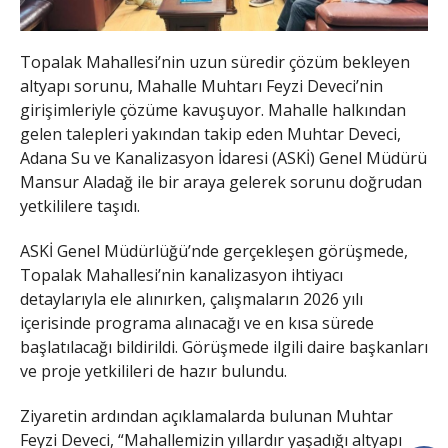
Topalak Mahallesi’nin uzun süredir çözüm bekleyen
altyapı sorunu, Mahalle Muhtarı Feyzi Deveci’nin
girişimleriyle çözüme kavuşuyor. Mahalle halkından
gelen talepleri yakından takip eden Muhtar Deveci,
Adana Su ve Kanalizasyon İdaresi (ASKİ) Genel Müdürü
Mansur Aladağ ile bir araya gelerek sorunu doğrudan
yetkililere taşıdı.
ASKİ Genel Müdürlüğü’nde gerçekleşen görüşmede,
Topalak Mahallesi’nin kanalizasyon ihtiyacı
detaylarıyla ele alınırken, çalışmaların 2026 yılı
içerisinde programa alınacağı ve en kısa sürede
başlatılacağı bildirildi. Görüşmede ilgili daire başkanları
ve proje yetkilileri de hazır bulundu.
Ziyaretin ardından açıklamalarda bulunan Muhtar
Feyzi Deveci, “Mahallemizin yıllardır yaşadığı altyapı