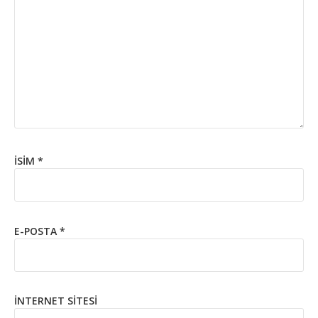
İSIM
*
E-POSTA
*
İNTERNET SITESI