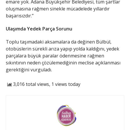
emare yok. Adana Büyükşehir Belediyesi, tüm şartlar
oluşmasına rağmen sinekle mücadelede yıllardır
başarısızdır.”
Ulaşımda Yedek Parça Sorunu
​Toplu taşımadaki aksamalara da değinen Bülbül,
otobüslerin sürekli arıza yapıp yolda kaldığını, yedek
parçalara büyük paralar ödenmesine rağmen
sıkıntının neden çözülemediğinin meclise açıklanması
gerektiğini vurguladı.
3,016 total views, 1 views today