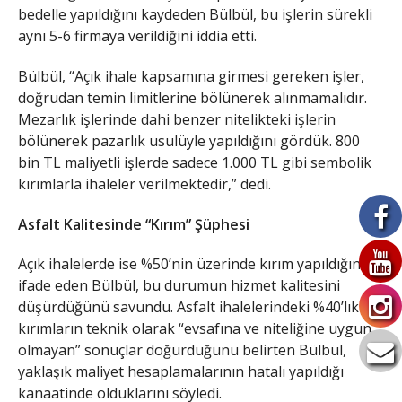
bedelle yapıldığını kaydeden Bülbül, bu işlerin sürekli
aynı 5-6 firmaya verildiğini iddia etti.
​Bülbül, “Açık ihale kapsamına girmesi gereken işler,
doğrudan temin limitlerine bölünerek alınmamalıdır.
Mezarlık işlerinde dahi benzer nitelikteki işlerin
bölünerek pazarlık usulüyle yapıldığını gördük. 800
bin TL maliyetli işlerde sadece 1.000 TL gibi sembolik
kırımlarla ihaleler verilmektedir,” dedi.
Asfalt Kalitesinde “Kırım” Şüphesi
​Açık ihalelerde ise %50’nin üzerinde kırım yapıldığını
ifade eden Bülbül, bu durumun hizmet kalitesini
düşürdüğünü savundu. Asfalt ihalelerindeki %40’lık
kırımların teknik olarak “evsafına ve niteliğine uygun
olmayan” sonuçlar doğurduğunu belirten Bülbül,
yaklaşık maliyet hesaplamalarının hatalı yapıldığı
kanaatinde olduklarını söyledi.