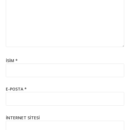
İSIM
*
E-POSTA
*
İNTERNET SITESI