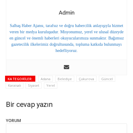
Admin
Salbaş Haber Ajansı, tarafsız ve doğru habercilik anlayışıyla hizmet
veren bir medya kuruluşudur. Misyonumuz, yerel ve ulusal düzeyde
en güncel ve önemli haberleri okuyucularımıza sunmaktır. Bağımsız
gazetecilik ilkelerimiz doğrultusunda, topluma katkıda bulunmayı
hedefliyoruz.
KATEGORILER:
Adana
Belediye
Çukurova
Güncel
Karaisalı
Siyaset
Yerel
Bir cevap yazın
YORUM