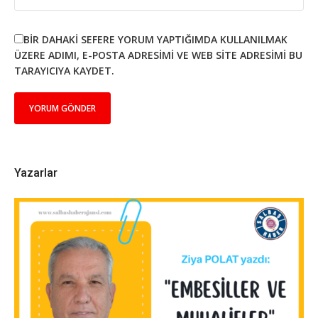
BIR DAHAKI SEFERE YORUM YAPTIĞIMDA KULLANILMAK
ÜZERE ADIMI, E-POSTA ADRESIMI VE WEB SITE ADRESIMI BU
TARAYICIYA KAYDET.
Yazarlar