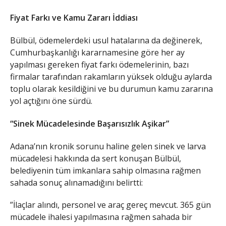
Fiyat Farkı ve Kamu Zararı İddiası
​Bülbül, ödemelerdeki usul hatalarına da değinerek,
Cumhurbaşkanlığı kararnamesine göre her ay
yapılması gereken fiyat farkı ödemelerinin, bazı
firmalar tarafından rakamların yüksek olduğu aylarda
toplu olarak kesildiğini ve bu durumun kamu zararına
yol açtığını öne sürdü.
“Sinek Mücadelesinde Başarısızlık Aşikar”
​Adana’nın kronik sorunu haline gelen sinek ve larva
mücadelesi hakkında da sert konuşan Bülbül,
belediyenin tüm imkanlara sahip olmasına rağmen
sahada sonuç alınamadığını belirtti:
​”İlaçlar alındı, personel ve araç gereç mevcut. 365 gün
mücadele ihalesi yapılmasına rağmen sahada bir