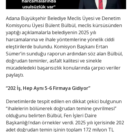
Adana Büyükşehir Belediye Meclis Üyesi ve Denetim
Komisyonu Üyesi Bülent Bülbül, meclis kürsüsünden
yaptığı açıklamalarla belediyenin 2025 yılı
harcamalarına ve ihale yöntemlerine yönelik ciddi
eleştirilerde bulundu. Komisyon Başkanı Ertan
Sümer’in sunduğu raporun ardından söz alan Bülbül,
doğrudan teminler, asfalt kalitesi ve sinekle
mücadeledeki başarısızlık konularında çarpıcı veriler
paylaştı.
“202 İş, Hep Aynı 5-6 Firmaya Gidiyor”
​Denetimlerde tespit edilen en dikkat çekici bulgunun
“ihalelerin bölünerek doğrudan temine çevrilmesi”
olduğunu belirten Bülbül, Fen İşleri Daire
Başkanlığı’ndan örnekler verdi. 2025 yılı içerisinde 202
adet doğrudan temin işinin toplam 172 milyon TL