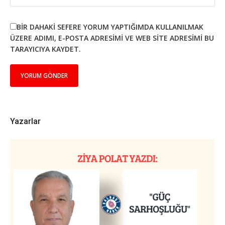
BIR DAHAKI SEFERE YORUM YAPTIĞIMDA KULLANILMAK
ÜZERE ADIMI, E-POSTA ADRESIMI VE WEB SITE ADRESIMI BU
TARAYICIYA KAYDET.
Yazarlar