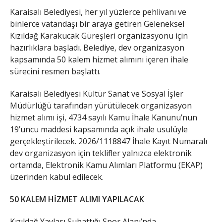
Karaisalı Belediyesi, her yıl yüzlerce pehlivanı ve
binlerce vatandaşı bir araya getiren Geleneksel
Kızıldağ Karakucak Güreşleri organizasyonu için
hazırlıklara başladı. Belediye, dev organizasyon
kapsamında 50 kalem hizmet alımını içeren ihale
sürecini resmen başlattı.
​Karaisalı Belediyesi Kültür Sanat ve Sosyal İşler
Müdürlüğü tarafından yürütülecek organizasyon
hizmet alımı işi, 4734 sayılı Kamu İhale Kanunu’nun
19’uncu maddesi kapsamında açık ihale usulüyle
gerçekleştirilecek. 2026/1118847 İhale Kayıt Numaralı
dev organizasyon için teklifler yalnızca elektronik
ortamda, Elektronik Kamu Alımları Platformu (EKAP)
üzerinden kabul edilecek.
50 KALEM HİZMET ALIMI YAPILACAK
​Kızıldağ Yaylası Subattığı Spor Alanı’nda