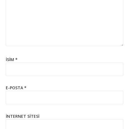
İSIM
*
E-POSTA
*
İNTERNET SITESI