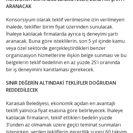
ARANACAK
​Konsorsiyum olarak teklif verilmesine izin verilmeyen
ihalede, teklifler birim fiyat üzerinden sunulacak.
İhaleye katılacak firmalarda ayrıca iş deneyimi şartı
aranacak. Buna göre isteklilerin, son 5 yıl içinde kamu
veya özel sektörde gerçekleştirdikleri benzer
organizasyon hizmetlerine ilişkin belge sunması ve bu
belgelerin teklif bedelinin en az yüzde 25’i oranında
bir iş deneyimini kanıtlaması gerekecek.
SINIR DEĞERİN ALTINDAKİ TEKLİFLER DOĞRUDAN
REDDEDİLECEK
​Karaisalı Belediyesi, ekonomik açıdan en avantajlı
teklifi yalnızca fiyat esasına göre belirleyecek. İhaleye
katılacak firmaların, teklif ettikleri bedelin yüzde
3’ünden az olmamak üzere geçici teminat sunmaları
istenirken, verilen tekliflerin geçerlilik süresi 60 takvim