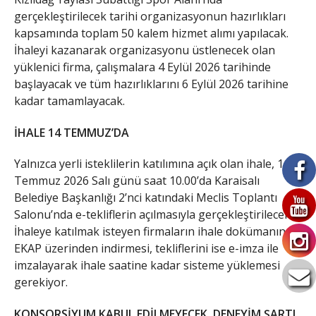
gerçekleştirilecek tarihi organizasyonun hazırlıkları
kapsamında toplam 50 kalem hizmet alımı yapılacak.
İhaleyi kazanarak organizasyonu üstlenecek olan
yüklenici firma, çalışmalara 4 Eylül 2026 tarihinde
başlayacak ve tüm hazırlıklarını 6 Eylül 2026 tarihine
kadar tamamlayacak.
İHALE 14 TEMMUZ’DA
​Yalnızca yerli isteklilerin katılımına açık olan ihale, 14
Temmuz 2026 Salı günü saat 10.00’da Karaisalı
Belediye Başkanlığı 2’nci katındaki Meclis Toplantı
Salonu’nda e-tekliflerin açılmasıyla gerçekleştirilecek.
İhaleye katılmak isteyen firmaların ihale dokümanını
EKAP üzerinden indirmesi, tekliflerini ise e-imza ile
imzalayarak ihale saatine kadar sisteme yüklemesi
gerekiyor.
KONSORSİYUM KABUL EDİLMEYECEK, DENEYİM ŞARTI