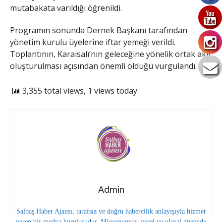
mutabakata varıldığı öğrenildi.
Programın sonunda Dernek Başkanı tarafından
yönetim kurulu üyelerine iftar yemeği verildi.
Toplantının, Karaisalı’nın geleceğine yönelik ortak akıl
oluşturulması açısından önemli olduğu vurgulandı.
3,355 total views, 1 views today
Admin
Salbaş Haber Ajansı, tarafsız ve doğru habercilik anlayışıyla hizmet
veren bir medya kuruluşudur. Misyonumuz, yerel ve ulusal düzeyde