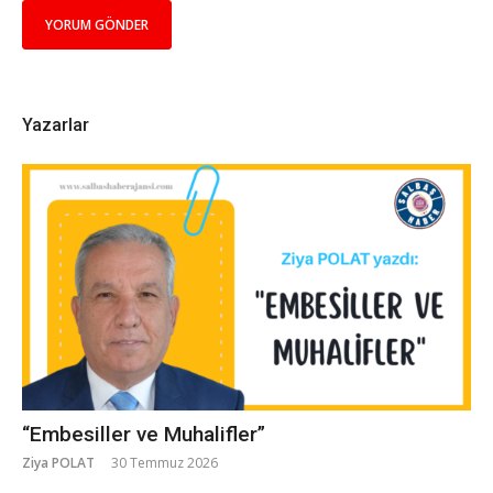
Yazarlar
“Embesiller ve Muhalifler”
Ziya POLAT
30 Temmuz 2026