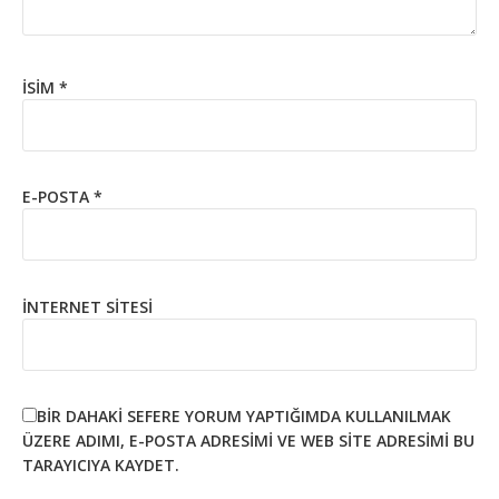
İSIM
*
E-POSTA
*
İNTERNET SITESI
BIR DAHAKI SEFERE YORUM YAPTIĞIMDA KULLANILMAK
ÜZERE ADIMI, E-POSTA ADRESIMI VE WEB SITE ADRESIMI BU
TARAYICIYA KAYDET.