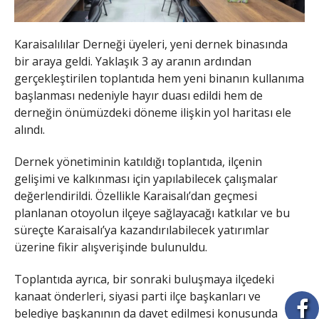
Karaisalılılar Derneği üyeleri, yeni dernek binasında
bir araya geldi. Yaklaşık 3 ay aranın ardından
gerçekleştirilen toplantıda hem yeni binanın kullanıma
başlanması nedeniyle hayır duası edildi hem de
derneğin önümüzdeki döneme ilişkin yol haritası ele
alındı.
Dernek yönetiminin katıldığı toplantıda, ilçenin
gelişimi ve kalkınması için yapılabilecek çalışmalar
değerlendirildi. Özellikle Karaisalı’dan geçmesi
planlanan otoyolun ilçeye sağlayacağı katkılar ve bu
süreçte Karaisalı’ya kazandırılabilecek yatırımlar
üzerine fikir alışverişinde bulunuldu.
Toplantıda ayrıca, bir sonraki buluşmaya ilçedeki
kanaat önderleri, siyasi parti ilçe başkanları ve
belediye başkanının da davet edilmesi konusunda