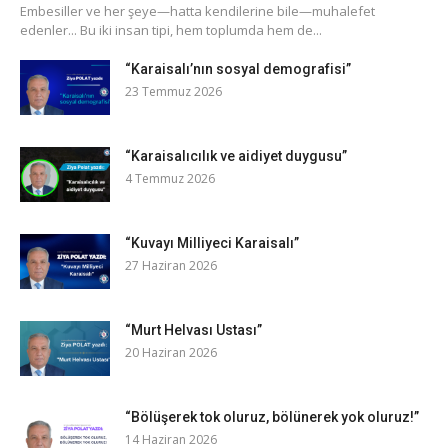
​Embesiller ve her şeye—hatta kendilerine bile—muhalefet
edenler... Bu iki insan tipi, hem toplumda hem de...
“Karaisalı’nın sosyal demografisi”
23 Temmuz 2026
“Karaisalıcılık ve aidiyet duygusu”
4 Temmuz 2026
“Kuvayı Milliyeci Karaisalı”
27 Haziran 2026
“Murt Helvası Ustası”
20 Haziran 2026
“Bölüşerek tok oluruz, bölünerek yok oluruz!”
14 Haziran 2026