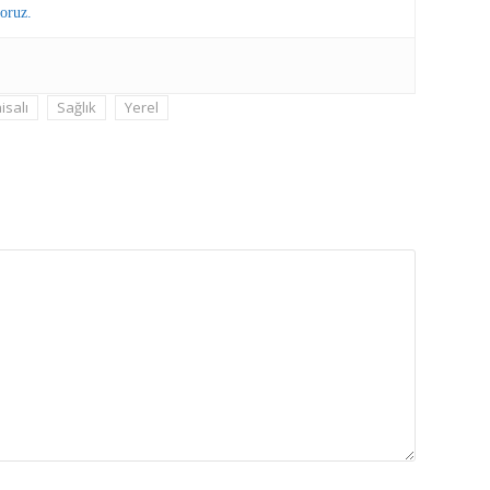
oruz.
isalı
Sağlık
Yerel