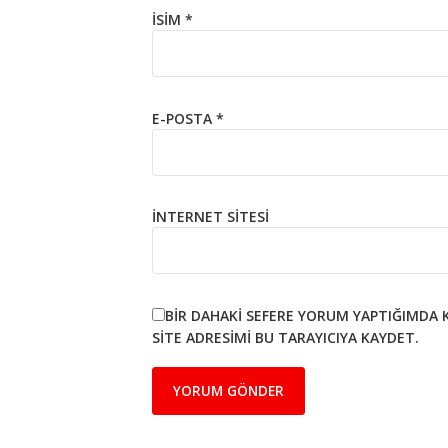
İSIM
*
E-POSTA
*
İNTERNET SITESI
BIR DAHAKI SEFERE YORUM YAPTIĞIMDA 
SITE ADRESIMI BU TARAYICIYA KAYDET.