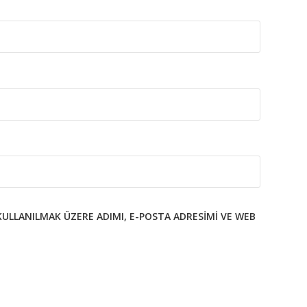
KULLANILMAK ÜZERE ADIMI, E-POSTA ADRESIMI VE WEB