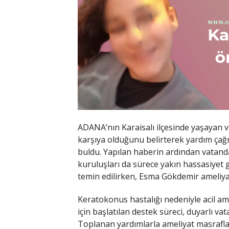
ADANA’nın Karaisalı ilçesinde yaşayan ve
karşıya olduğunu belirterek yardım çağ
buldu. Yapılan haberin ardından vatanda
kuruluşları da sürece yakın hassasiyet g
temin edilirken, Esma Gökdemir ameliyata
Keratokonus hastalığı nedeniyle acil ame
için başlatılan destek süreci, duyarlı va
Toplanan yardımlarla ameliyat masraflar