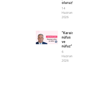
oluruz!”
14
Haziran
2026
“Karaisalı
nüfus
ve
nüfuz”
6
Haziran
2026