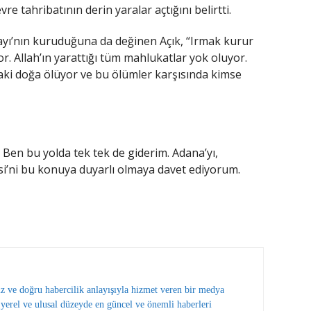
re tahribatının derin yaralar açtığını belirtti.
Çayı’nın kuruduğuna da değinen Açık, “Irmak kurur
r. Allah’ın yarattığı tüm mahlukatlar yok oluyor.
aki doğa ölüyor ve bu ölümler karşısında kimse
. Ben bu yolda tek tek de giderim. Adana’yı,
si’ni bu konuya duyarlı olmaya davet ediyorum.
ız ve doğru habercilik anlayışıyla hizmet veren bir medya
erel ve ulusal düzeyde en güncel ve önemli haberleri