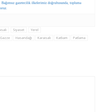
 Bağımsız gazetecilik ilkelerimiz doğrultusunda, topluma
oruz.
isalı
Siyaset
Yerel
Gazze
Hasandağı
Karaisalı
Katliam
Patlama