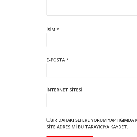
İSIM
*
E-POSTA
*
İNTERNET SITESI
BIR DAHAKI SEFERE YORUM YAPTIĞIMDA 
SITE ADRESIMI BU TARAYICIYA KAYDET.