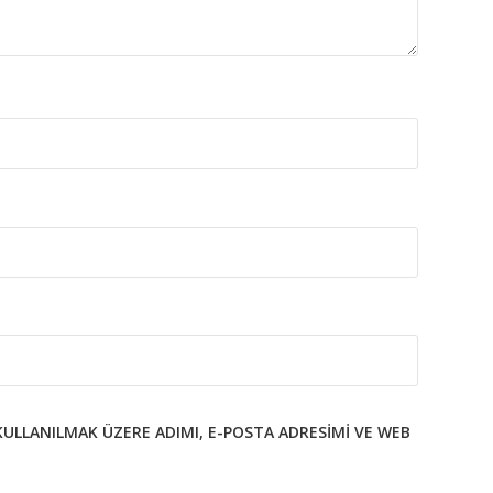
KULLANILMAK ÜZERE ADIMI, E-POSTA ADRESIMI VE WEB