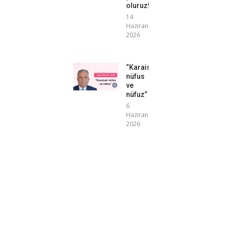
oluruz!”
14
Haziran
2026
“Karaisalı
nüfus
ve
nüfuz”
6
Haziran
2026