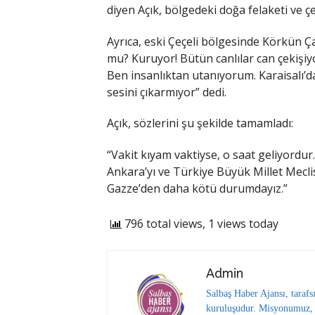
diyen Açık, bölgedeki doğa felaketi ve çev
Ayrıca, eski Çeçeli bölgesinde Körkün 
mu? Kuruyor! Bütün canlılar can çekişiyo
Ben insanlıktan utanıyorum. Karaisalı’d
sesini çıkarmıyor” dedi.
Açık, sözlerini şu şekilde tamamladı:
“Vakit kıyam vaktiyse, o saat geliyordur
Ankara’yı ve Türkiye Büyük Millet Mecli
Gazze’den daha kötü durumdayız.”
796 total views, 1 views today
Admin
Salbaş Haber Ajansı, tarafs
kuruluşudur. Misyonumuz, y