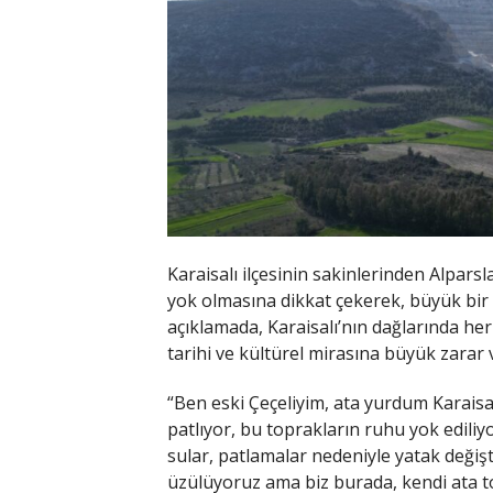
Karaisalı ilçesinin sakinlerinden Alpars
yok olmasına dikkat çekerek, büyük bir e
açıklamada, Karaisalı’nın dağlarında he
tarihi ve kültürel mirasına büyük zarar 
“Ben eski Çeçeliyim, ata yurdum Karaisa
patlıyor, bu toprakların ruhu yok ediliy
sular, patlamalar nedeniyle yatak değiş
üzülüyoruz ama biz burada, kendi ata t