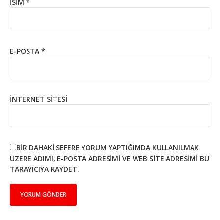
İSIM
*
E-POSTA
*
İNTERNET SITESI
BIR DAHAKI SEFERE YORUM YAPTIĞIMDA KULLANILMAK
ÜZERE ADIMI, E-POSTA ADRESIMI VE WEB SITE ADRESIMI BU
TARAYICIYA KAYDET.