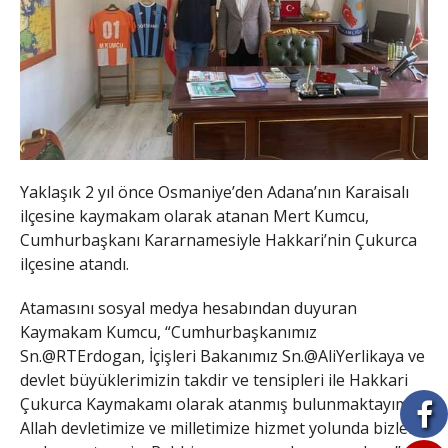
Yaklaşık 2 yıl önce Osmaniye’den Adana’nın Karaisalı
ilçesine kaymakam olarak atanan Mert Kumcu,
Cumhurbaşkanı Kararnamesiyle Hakkari’nin Çukurca
ilçesine atandı.
Atamasını sosyal medya hesabından duyuran
Kaymakam Kumcu, “Cumhurbaşkanımız
Sn.@RTErdogan, İçişleri Bakanımız Sn.@AliYerlikaya ve
devlet büyüklerimizin takdir ve tensipleri ile Hakkari
Çukurca Kaymakamı olarak atanmış bulunmaktayım.
Allah devletimize ve milletimize hizmet yolunda bizleri