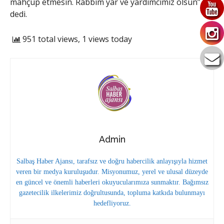
mahçup etmesin. Rabbim yar ve yardımcımız olsun”
dedi.
951 total views, 1 views today
Admin
Salbaş Haber Ajansı, tarafsız ve doğru habercilik anlayışıyla hizmet
veren bir medya kuruluşudur. Misyonumuz, yerel ve ulusal düzeyde
en güncel ve önemli haberleri okuyucularımıza sunmaktır. Bağımsız
gazetecilik ilkelerimiz doğrultusunda, topluma katkıda bulunmayı
hedefliyoruz.