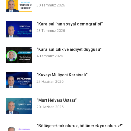
30 Temmuz 2026
“Karaisalı’nın sosyal demografisi”
23 Temmuz 2026
“Karaisalıcılık ve aidiyet duygusu”
4 Temmuz 2026
“Kuvayı Milliyeci Karaisalı”
27 Haziran 2026
“Murt Helvası Ustası”
20 Haziran 2026
“Bölüşerek tok oluruz, bölünerek yok oluruz!”