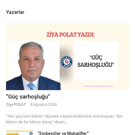
Yazarlar
“Güç sarhoşluğu”
Ziya POLAT
8 Ağustos 2026
​"Her şeyi ben bilirim" diyerek istişare kültürüne inanmayan, "Bin
bilsen de bir bilene danış" diyen...
“Embesiller ve Muhalifler”