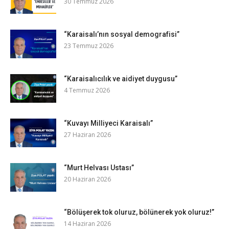
30 Temmuz 2026
“Karaisalı’nın sosyal demografisi”
23 Temmuz 2026
“Karaisalıcılık ve aidiyet duygusu”
4 Temmuz 2026
“Kuvayı Milliyeci Karaisalı”
27 Haziran 2026
“Murt Helvası Ustası”
20 Haziran 2026
“Bölüşerek tok oluruz, bölünerek yok oluruz!”
14 Haziran 2026