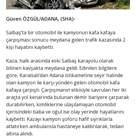
Güven ÖZGÜL/ADANA, (SHA)-
Salbaş’ta bir otomobil ile kamyonun kafa kafaya
çarpışması sonucu meydana gelen trafik kazasında 2
kişi hayatını kaybetti.
Kaza, halk arasında eski Salbaş karayolu olarak
bilinen kavşakta meydana geldi. Edinilen bilgilere
göre, Karaisalı’dan Adana istikametine seyir halinde
olan kamyon ile karşı yönden gelen otomobil kafa
kafaya çarpıştı. Çarpışmanın etkisiyle savrulan her iki
araçta yol kenarında bulunan demir bariyere çarparak
durabilirken, kimliklerine ulaşılamayan otomobil
içerisindeki baba ve oğul ise olay yerinde hayatlarını
kaybetti. Kazayı kamyon şoförü hafif sıyrıklarla
atlatırken ambulansla hastaneye kaldırılarak, tedavi
altına alındı.