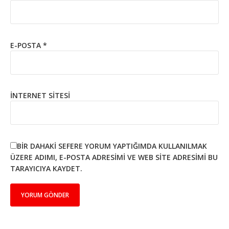
E-POSTA
*
İNTERNET SITESI
BIR DAHAKI SEFERE YORUM YAPTIĞIMDA KULLANILMAK
ÜZERE ADIMI, E-POSTA ADRESIMI VE WEB SITE ADRESIMI BU
TARAYICIYA KAYDET.