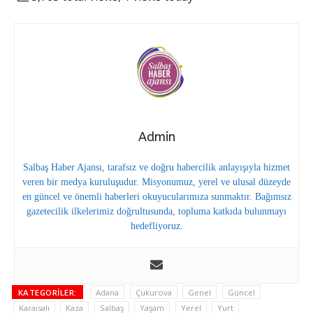
Admin
Salbaş Haber Ajansı, tarafsız ve doğru habercilik anlayışıyla hizmet
veren bir medya kuruluşudur. Misyonumuz, yerel ve ulusal düzeyde
en güncel ve önemli haberleri okuyucularımıza sunmaktır. Bağımsız
gazetecilik ilkelerimiz doğrultusunda, topluma katkıda bulunmayı
hedefliyoruz.
KATEGORILER:
Adana
Çukurova
Genel
Güncel
Karaisalı
Kaza
Salbaş
Yaşam
Yerel
Yurt