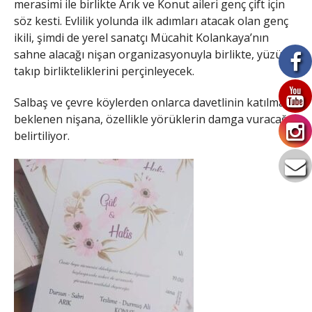
merasimi ile birlikte Arık ve Konut aileri genç çift için
söz kesti. Evlilik yolunda ilk adımları atacak olan genç
ikili, şimdi de yerel sanatçı Mücahit Kolankaya’nın
sahne alacağı nişan organizasyonuyla birlikte, yüzük
takıp birlikteliklerini perçinleyecek.
Salbaş ve çevre köylerden onlarca davetlinin katılması
beklenen nişana, özellikle yörüklerin damga vuracağı
belirtiliyor.