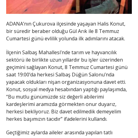
ADANA’nın Çukurova ilçesinde yaşayan Halis Konut,
bir süredir beraber olduğu Gül Arık ile 8 Temmuz
Cumartesi günü evlilik yolunda ilk adımlarını atacak.
İlçenin Salbaş Mahallesi’nde tarım ve hayvancılık
sektörü ile birlikte uzun yıllardır bu işler üzerinden
geçimini sağlayan Konut, 8 Temmuz Cumartesi günü
saat 19:00’da herkesi Salbaş Düğün Salonu’nda
yapacak oldukları nişan organizasyonuna davet etti.
Konut, sosyal medya hesabından yaptığı paylaşımda,
“Bu mutlu günümüzde siz değerli abilerimi
kardeşlerimi aramızda görmekten onur duyarız,
herkesi bekliyoruz. Biz davet edilmedik demeyelim
herkes başımızın tacıdır” ifadelerini kullandı.
Geçtiğimiz aylarda aileler arasında yapılan tatlı