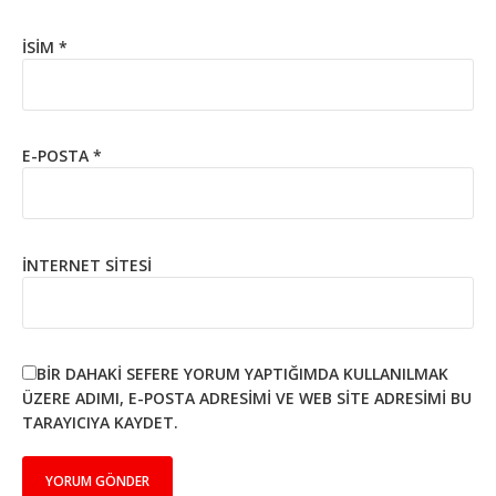
İSIM
*
E-POSTA
*
İNTERNET SITESI
BIR DAHAKI SEFERE YORUM YAPTIĞIMDA KULLANILMAK
ÜZERE ADIMI, E-POSTA ADRESIMI VE WEB SITE ADRESIMI BU
TARAYICIYA KAYDET.