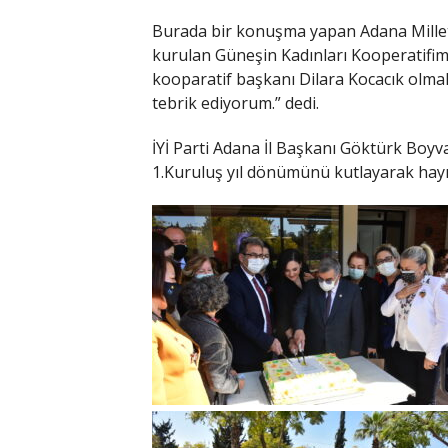
Burada bir konuşma yapan Adana Milletv
kurulan Güneşin Kadınları Kooperatifimi
kooparatif başkanı Dilara Kocacık olmak
tebrik ediyorum.” dedi.
İYİ Parti Adana İl Başkanı Göktürk Boyv
1.Kuruluş yıl dönümünü kutlayarak hayırl