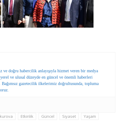
ız ve doğru habercilik anlayışıyla hizmet veren bir medya
erel ve ulusal düzeyde en güncel ve önemli haberleri
 Bağımsız gazetecilik ilkelerimiz doğrultusunda, topluma
oruz.
kurova
Etkinlik
Güncel
Siyaset
Yaşam