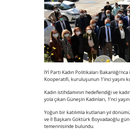
İYİ Parti Kadın Politikaları Bakanlığı’nc
Kooperatifi, kuruluşunun 1’inci yaşını ku
Kadın istihdamının hedeflendiği ve kadın
yola çıkan Güneşin Kadınları, 1’nci yaşın
Yoğun bir katılımla kutlanan yıl dönümü
ve İl Başkanı Göktürk Boyvadaoğlu günün
temennisinde bulundu.