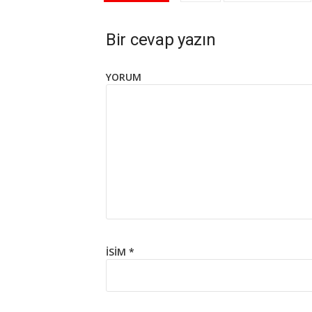
Bir cevap yazın
YORUM
İSIM
*