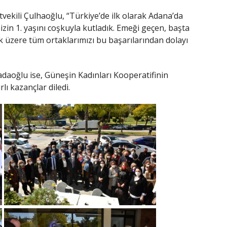
ekili Çulhaoğlu, “Türkiye’de ilk olarak Adana’da
zin 1. yaşını coşkuyla kutladık. Emeği geçen, başta
 üzere tüm ortaklarımızı bu başarılarından dolayı
adaoğlu ise, Güneşin Kadınları Kooperatifinin
ı kazançlar diledi.