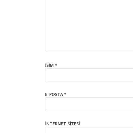
İSIM
*
E-POSTA
*
İNTERNET SITESI