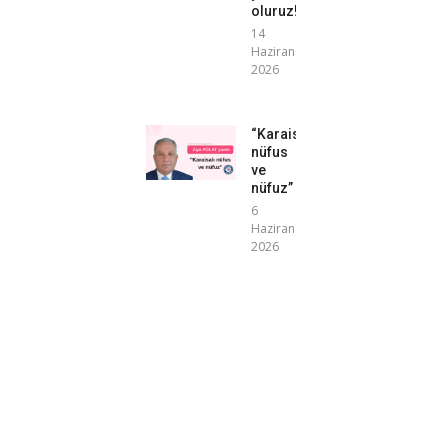
oluruz!”
14
Haziran
2026
“Karaisalı
nüfus
ve
nüfuz”
6
Haziran
2026