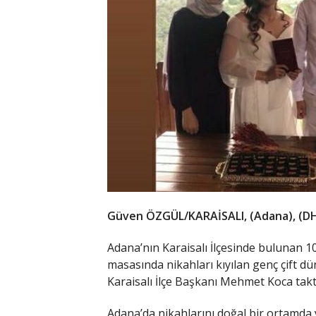
Güven ÖZGÜL/KARAİSALI, (Adana), (D
Adana’nın Karaisalı İlçesinde bulunan 1
masasında nikahları kıyılan genç çift düny
Karaisalı İlçe Başkanı Mehmet Koca takt
Adana’da nikahlarını doğal bir ortamda y