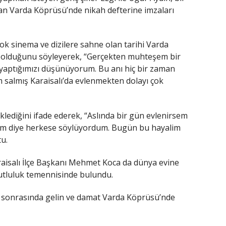
lan Varda Köprüsü’nde nikah defterine imzaları
çok sinema ve dizilere sahne olan tarihi Varda
 olduğunu söyleyerek, “Gerçekten muhteşem bir
yaptığımızı düşünüyorum. Bu anı hiç bir zaman
 salmış Karaisalı’da evlenmekten dolayı çok
klediğini ifade ederek, “Aslında bir gün evlenirsem
ım diye herkese söylüyordum. Bugün bu hayalim
u.
araisalı İlçe Başkanı Mehmet Koca da dünya evine
mutluluk temennisinde bulundu.
 sonrasında gelin ve damat Varda Köprüsü’nde