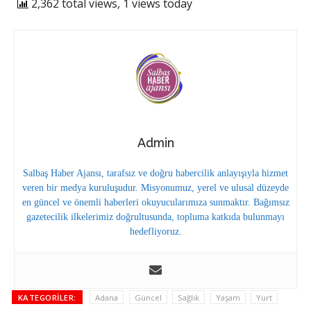
2,362 total views, 1 views today
Admin
Salbaş Haber Ajansı, tarafsız ve doğru habercilik anlayışıyla hizmet
veren bir medya kuruluşudur. Misyonumuz, yerel ve ulusal düzeyde
en güncel ve önemli haberleri okuyucularımıza sunmaktır. Bağımsız
gazetecilik ilkelerimiz doğrultusunda, topluma katkıda bulunmayı
hedefliyoruz.
KATEGORILER:
Adana
Güncel
Sağlık
Yaşam
Yurt