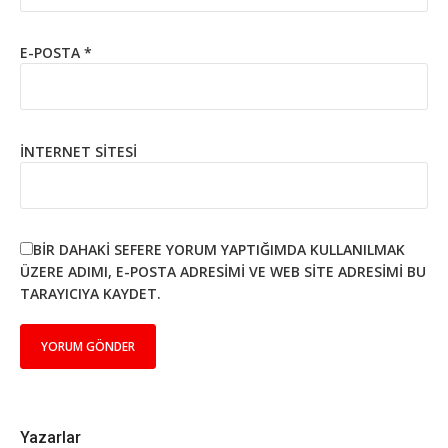
E-POSTA
*
İNTERNET SITESI
BIR DAHAKI SEFERE YORUM YAPTIĞIMDA KULLANILMAK
ÜZERE ADIMI, E-POSTA ADRESIMI VE WEB SITE ADRESIMI BU
TARAYICIYA KAYDET.
Yazarlar