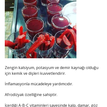
Zengin kalsiyum, potasyum ve demir kaynağı olduğu
için kemik ve dişleri kuvvetlendirir.
İnflamasyonla mücadeleye yardımcıdır.
Afrodizyak özelliğine sahiptir.
İçerdiği A-B-C vitaminleri sayesinde kalp, damar, göz