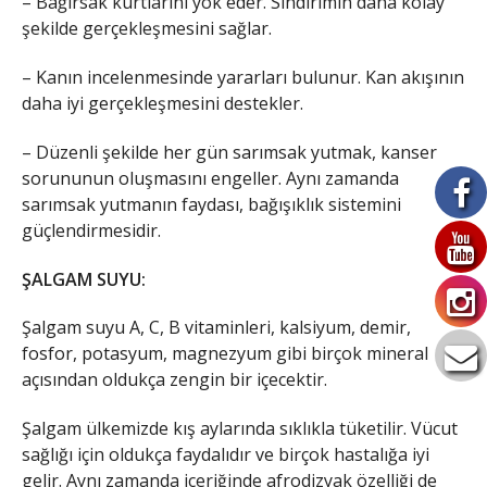
– Bağırsak kurtlarını yok eder. Sindirimin daha kolay
şekilde gerçekleşmesini sağlar.
– Kanın incelenmesinde yararları bulunur. Kan akışının
daha iyi gerçekleşmesini destekler.
– Düzenli şekilde her gün sarımsak yutmak, kanser
sorununun oluşmasını engeller. Aynı zamanda
sarımsak yutmanın faydası, bağışıklık sistemini
güçlendirmesidir.
ŞALGAM SUYU:
Şalgam suyu A, C, B vitaminleri, kalsiyum, demir,
fosfor, potasyum, magnezyum gibi birçok mineral
açısından oldukça zengin bir içecektir.
Şalgam ülkemizde kış aylarında sıklıkla tüketilir. Vücut
sağlığı için oldukça faydalıdır ve birçok hastalığa iyi
gelir. Aynı zamanda içeriğinde afrodizyak özelliği de