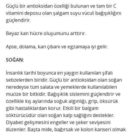
Güçlü bir antioksidan özelliği bulunan ve tam bir C
vitamini deposu olan şalgam suyu vücut bağışıklığını
güçlendirir.
Beyaz kan hücre oluşumunu arttırır.
Apse, dolama, kan çıbanı ve egzamaya iyi gelir.
SOĞAN:
İnsanlık tarihi boyunca en yaygın kullanılan şifalı
sebzelerden biridir. Güçlü bir antioksidan olan soğan
neredeyse tüm salata ve yemeklerde kullanılabilen
mucize bir bitkidir. Bağışıklık sistemini güçlendirir ve
özellikle kış aylarında soğuk algınlığı, grip, öksürük
gibi hastalıklardan korur. Etkili bir balgam
söktürücüdür olan soğan kalp sağlığını destekler.
Diyabet gelişmesini engeller ve şeker seviyesini
düzenler. Başta mide, bağırsak ve kolon kanseri olmak