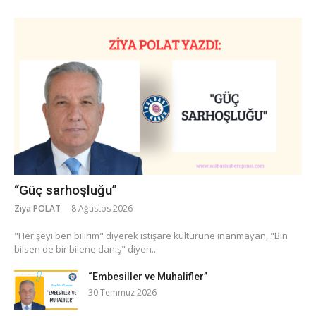
“Güç sarhoşluğu”
Ziya POLAT
8 Ağustos 2026
​"Her şeyi ben bilirim" diyerek istişare kültürüne inanmayan, "Bin
bilsen de bir bilene danış" diyen...
“Embesiller ve Muhalifler”
30 Temmuz 2026