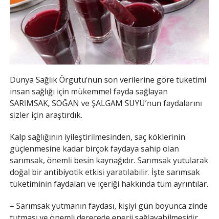
Dünya Sağlık Örgütü’nün son verilerine göre tüketimi
insan sağlığı için mükemmel fayda sağlayan
SARIMSAK, SOĞAN ve ŞALGAM SUYU’nun faydalarını
sizler için araştırdık.
Kalp sağlığının iyileştirilmesinden, saç köklerinin
güçlenmesine kadar birçok faydaya sahip olan
sarımsak, önemli besin kaynağıdır. Sarımsak yutularak
doğal bir antibiyotik etkisi yaratılabilir. İşte sarımsak
tüketiminin faydaları ve içeriği hakkında tüm ayrıntılar.
– Sarımsak yutmanın faydası, kişiyi gün boyunca zinde
tutması ve önemli derecede enerji sağlayabilmesidir.