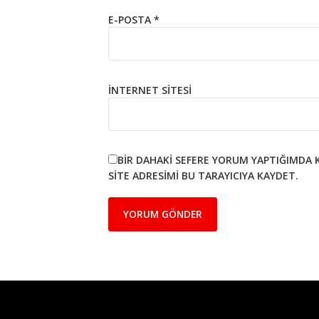
E-POSTA
*
İNTERNET SITESI
BIR DAHAKI SEFERE YORUM YAPTIĞIMDA 
SITE ADRESIMI BU TARAYICIYA KAYDET.