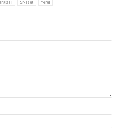
araisalı
Siyaset
Yerel