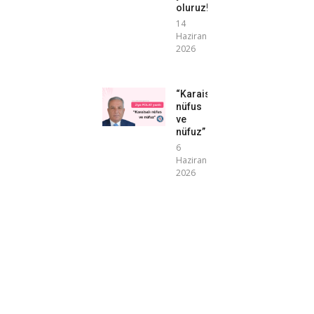
oluruz!”
14
Haziran
2026
“Karaisalı
nüfus
ve
nüfuz”
6
Haziran
2026