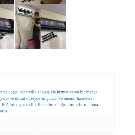
ız ve doğru habercilik anlayışıyla hizmet veren bir medya
erel ve ulusal düzeyde en güncel ve önemli haberleri
 Bağımsız gazetecilik ilkelerimiz doğrultusunda, topluma
oruz.