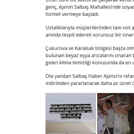
genç, ilçenin Salbaş Mahallesi’nde soyad
hizmet vermeye başladı.
Ustalıklarıyla müşterilerinden tam not a
anında tespit ederek sorunsuz bir onarım 
Çukurova ve Karaisalı bölgesi başta olm
bulunan beyaz eşya arızalarını onaran t
gelen klima temizliği konusunda da en uy
Öte yandan Salbaş Haber Ajansı’nı refar
indirimden yararlanarak daha az ücret