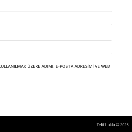
KULLANILMAK ÜZERE ADIMI, E-POSTA ADRESIMI VE WEB
Telif hakkı © 2026