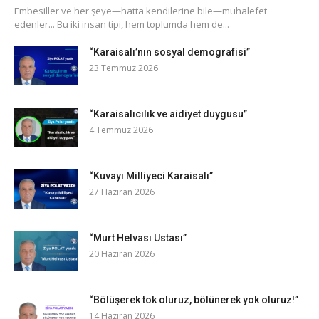
​Embesiller ve her şeye—hatta kendilerine bile—muhalefet
edenler... Bu iki insan tipi, hem toplumda hem de...
“Karaisalı’nın sosyal demografisi”
23 Temmuz 2026
“Karaisalıcılık ve aidiyet duygusu”
4 Temmuz 2026
“Kuvayı Milliyeci Karaisalı”
27 Haziran 2026
“Murt Helvası Ustası”
20 Haziran 2026
“Bölüşerek tok oluruz, bölünerek yok oluruz!”
14 Haziran 2026