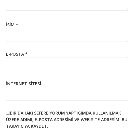
İSIM
*
E-POSTA
*
İNTERNET SITESI
BIR DAHAKI SEFERE YORUM YAPTIĞIMDA KULLANILMAK
ÜZERE ADIMI, E-POSTA ADRESIMI VE WEB SITE ADRESIMI BU
TARAYICIYA KAYDET.