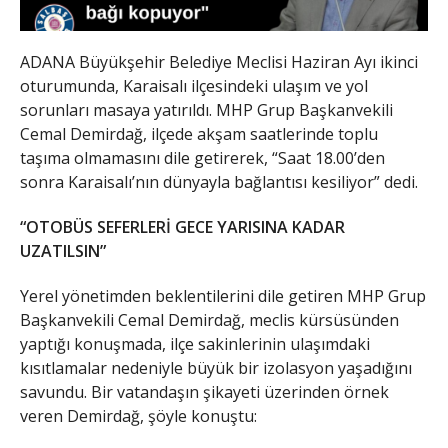
ADANA Büyükşehir Belediye Meclisi Haziran Ayı ikinci
oturumunda, Karaisalı ilçesindeki ulaşım ve yol
sorunları masaya yatırıldı. MHP Grup Başkanvekili
Cemal Demirdağ, ilçede akşam saatlerinde toplu
taşıma olmamasını dile getirerek, “Saat 18.00’den
sonra Karaisalı’nın dünyayla bağlantısı kesiliyor” dedi.
“OTOBÜS SEFERLERİ GECE YARISINA KADAR
UZATILSIN”
​Yerel yönetimden beklentilerini dile getiren MHP Grup
Başkanvekili Cemal Demirdağ, meclis kürsüsünden
yaptığı konuşmada, ilçe sakinlerinin ulaşımdaki
kısıtlamalar nedeniyle büyük bir izolasyon yaşadığını
savundu. Bir vatandaşın şikayeti üzerinden örnek
veren Demirdağ, şöyle konuştu: