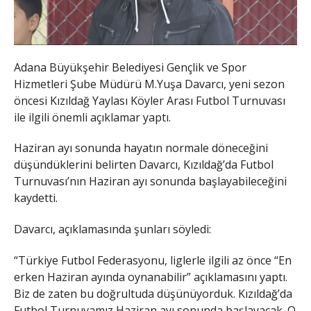
Adana Büyükşehir Belediyesi Gençlik ve Spor
Hizmetleri Şube Müdürü M.Yuşa Davarcı, yeni sezon
öncesi Kızıldağ Yaylası Köyler Arası Futbol Turnuvası
ile ilgili önemli açıklamar yaptı.
Haziran ayı sonunda hayatın normale döneceğini
düşündüklerini belirten Davarcı, Kızıldağ’da Futbol
Turnuvası’nın Haziran ayı sonunda başlayabileceğini
kaydetti.
Davarcı, açıklamasında şunları söyledi:
“Türkiye Futbol Federasyonu, liglerle ilgili az önce “En
erken Haziran ayında oynanabilir” açıklamasını yaptı.
Biz de zaten bu doğrultuda düşünüyorduk. Kızıldağ’da
Futbol Turnuvamız Haziran ayı sonunda başlayacak. O