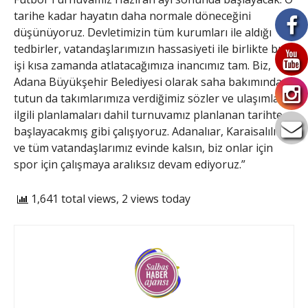
tarihe kadar hayatın daha normale döneceğini
düşünüyoruz. Devletimizin tüm kurumları ile aldığı
tedbirler, vatandaşlarımızın hassasiyeti ile birlikte bu
işi kısa zamanda atlatacağımıza inancımız tam. Biz,
Adana Büyükşehir Belediyesi olarak saha bakımından
tutun da takımlarımıza verdiğimiz sözler ve ulaşımla
ilgili planlamaları dahil turnuvamız planlanan tarihte
başlayacakmış gibi çalışıyoruz. Adanalıar, Karaisalılılar
ve tüm vatandaşlarımız evinde kalsın, biz onlar için
spor için çalışmaya aralıksız devam ediyoruz.”
1,641 total views, 2 views today