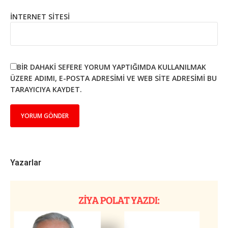
İNTERNET SITESI
BIR DAHAKI SEFERE YORUM YAPTIĞIMDA KULLANILMAK
ÜZERE ADIMI, E-POSTA ADRESIMI VE WEB SITE ADRESIMI BU
TARAYICIYA KAYDET.
Yazarlar