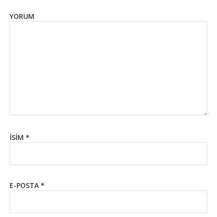
YORUM
İSIM
*
E-POSTA
*