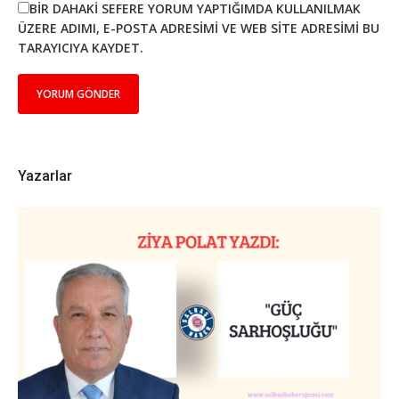
BIR DAHAKI SEFERE YORUM YAPTIĞIMDA KULLANILMAK
ÜZERE ADIMI, E-POSTA ADRESIMI VE WEB SITE ADRESIMI BU
TARAYICIYA KAYDET.
Yazarlar