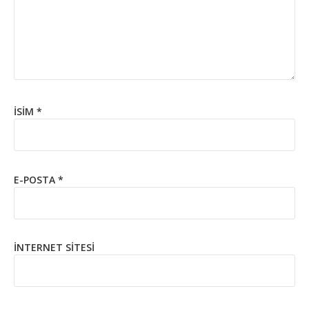
İSIM
*
E-POSTA
*
İNTERNET SITESI