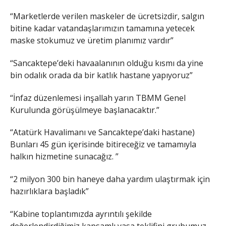
“Marketlerde verilen maskeler de ücretsizdir, salgın
bitine kadar vatandaşlarımızın tamamına yetecek
maske stokumuz ve üretim planımız vardır”
“Sancaktepe’deki havaalanının olduğu kısmı da yine
bin odalık orada da bir katlık hastane yapıyoruz”
“İnfaz düzenlemesi inşallah yarın TBMM Genel
Kurulunda görüşülmeye başlanacaktır.”
“Atatürk Havalimanı ve Sancaktepe’daki hastane)
Bunları 45 gün içerisinde bitireceğiz ve tamamıyla
halkın hizmetine sunacağız. ”
“2 milyon 300 bin haneye daha yardım ulaştırmak için
hazırlıklara başladık”
“Kabine toplantımızda ayrıntılı şekilde
değerlendirdiğimiz kapsamlı yasa teklifini grubumuz