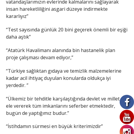
vatandaşlarımızın evlerinde kalmalarını sağlayarak
insan hareketliliğini asgari düzeye indirmekte
kararlıyız”
“Test sayısında günlük 20 bini geçerek önemli bir eşiği
daha aştık”
“Atatürk Havalimanı alanında bin hastanelik plan
proje çalışması devam ediyor,”
“Türkiye sağlıktan gıdaya ve temizlik malzemelerine
kadar acil ihtiyaç duyulan konularda oldukça iyi
yerdedir. ”
“Ülkemiz bir tehditle karşılaştığında devlet ve millet ele
ele vererek tüm imkanlarını seferber etmektedir,
bugün de yaptığımız budur.”
“İstihdamın sürmesi en büyük kriterimizdir”