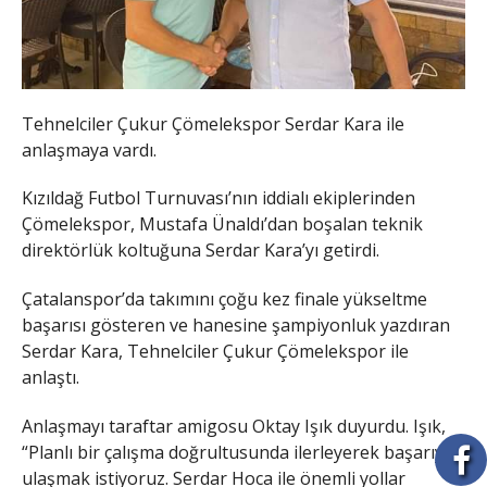
Tehnelciler Çukur Çömelekspor Serdar Kara ile
anlaşmaya vardı.
Kızıldağ Futbol Turnuvası’nın iddialı ekiplerinden
Çömelekspor, Mustafa Ünaldı’dan boşalan teknik
direktörlük koltuğuna Serdar Kara’yı getirdi.
Çatalanspor’da takımını çoğu kez finale yükseltme
başarısı gösteren ve hanesine şampiyonluk yazdıran
Serdar Kara, Tehnelciler Çukur Çömelekspor ile
anlaştı.
Anlaşmayı taraftar amigosu Oktay Işık duyurdu. Işık,
“Planlı bir çalışma doğrultusunda ilerleyerek başarıya
ulaşmak istiyoruz. Serdar Hoca ile önemli yollar