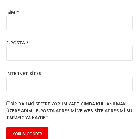
İSIM
*
E-POSTA
*
İNTERNET SITESI
BIR DAHAKI SEFERE YORUM YAPTIĞIMDA KULLANILMAK
ÜZERE ADIMI, E-POSTA ADRESIMI VE WEB SITE ADRESIMI BU
TARAYICIYA KAYDET.