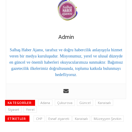
Admin
Salbaş Haber Ajansı, tarafsız ve doğru habercilik anlayışıyla hizmet
veren bir medya kuruluşudur. Misyonumuz, yerel ve ulusal düzeyde
en güncel ve önemli haberleri okuyucularımıza sunmaktır. Bağımsız
gazetecilik ilkelerimiz doğrultusunda, topluma katkıda bulunmayı
hedefliyoruz.
KATEGORILER:
Adana
Çukurova
Güncel
Karaisalı
Siyaset
Yerel
ETIKETLER:
CHP
Esnaf ziyareti
Karaisalı
Müzeyyen Şevkin