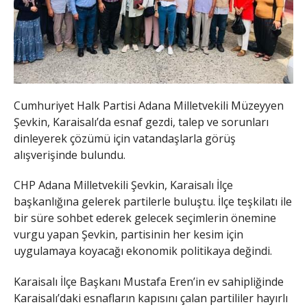
Cumhuriyet Halk Partisi Adana Milletvekili Müzeyyen
Şevkin, Karaisalı’da esnaf gezdi, talep ve sorunları
dinleyerek çözümü için vatandaşlarla görüş
alışverişinde bulundu.
CHP Adana Milletvekili Şevkin, Karaisalı İlçe
başkanlığına gelerek partilerle buluştu. İlçe teşkilatı ile
bir süre sohbet ederek gelecek seçimlerin önemine
vurgu yapan Şevkin, partisinin her kesim için
uygulamaya koyacağı ekonomik politikaya değindi.
Karaisalı İlçe Başkanı Mustafa Eren’in ev sahipliğinde
Karaisalı’daki esnafların kapısını çalan partililer hayırlı