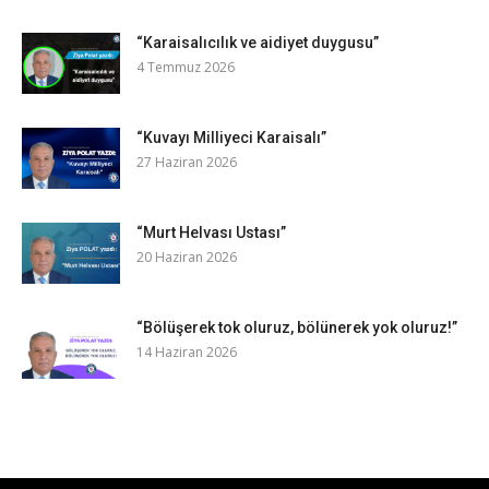
“Karaisalıcılık ve aidiyet duygusu”
4 Temmuz 2026
“Kuvayı Milliyeci Karaisalı”
27 Haziran 2026
“Murt Helvası Ustası”
20 Haziran 2026
“Bölüşerek tok oluruz, bölünerek yok oluruz!”
14 Haziran 2026