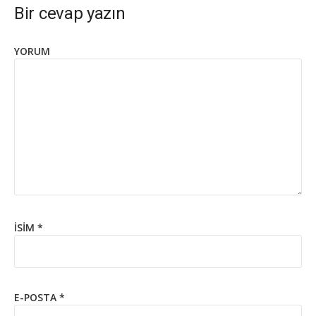
Bir cevap yazın
YORUM
İSIM
*
E-POSTA
*