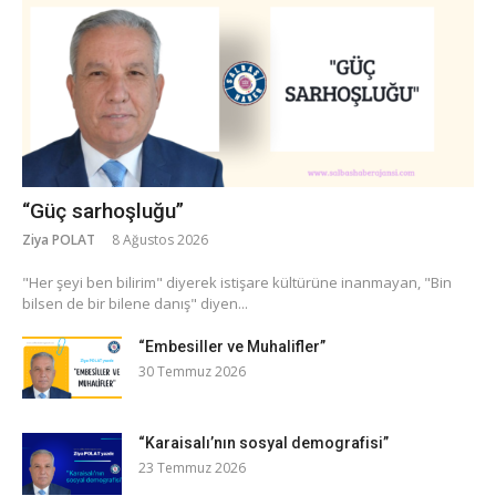
“Güç sarhoşluğu”
Ziya POLAT
8 Ağustos 2026
​"Her şeyi ben bilirim" diyerek istişare kültürüne inanmayan, "Bin
bilsen de bir bilene danış" diyen...
“Embesiller ve Muhalifler”
30 Temmuz 2026
“Karaisalı’nın sosyal demografisi”
23 Temmuz 2026