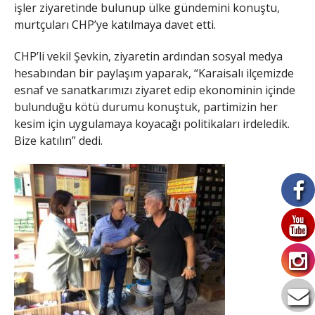
işler ziyaretinde bulunup ülke gündemini konuştu,
murtçuları CHP’ye katılmaya davet etti.
CHP’li vekil Şevkin, ziyaretin ardından sosyal medya
hesabından bir paylaşım yaparak, “Karaisalı ilçemizde
esnaf ve sanatkarımızı ziyaret edip ekonominin içinde
bulunduğu kötü durumu konuştuk, partimizin her
kesim için uygulamaya koyacağı politikaları irdeledik.
Bize katılın” dedi.