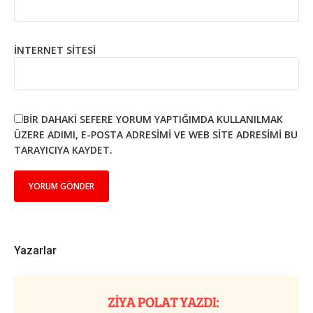
İNTERNET SITESI
BIR DAHAKI SEFERE YORUM YAPTIĞIMDA KULLANILMAK
ÜZERE ADIMI, E-POSTA ADRESIMI VE WEB SITE ADRESIMI BU
TARAYICIYA KAYDET.
Yazarlar