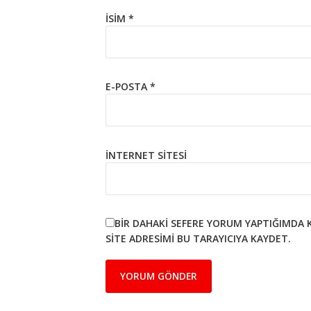
İSIM
*
E-POSTA
*
İNTERNET SITESI
BIR DAHAKI SEFERE YORUM YAPTIĞIMDA 
SITE ADRESIMI BU TARAYICIYA KAYDET.