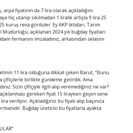
, arpa fiyatının da 7 lira olarak açıkladığını
hiç utanıp sıkılmadan 1 liralık artışla 9 lira 25
 25 kuruş reva gördüler. Ey AKP iktidarı, Tarım
 Müdürlüğü, açıklanan 2024 yılı buğday fiyatları
e idam fermanını imzaladınız, arkasından selasını
etinin 11 lira olduğuna dikkat çeken Barut, “Bunu
çiftçilerle birlikte gündeme getirdik. Ama
nız. Sizin çiftçiyle ilgili alıp veremediğiniz ne var?
a, açıklanması gereken fiyat 15 lirayken geçen sene
lira veriliyor. Açıkladığınız bu fiyatı alıp başınıza
 fermanıdır. Buğday üreticisi bu fiyatlarla ayakta
ULAR”