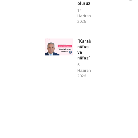
oluruz!”
14
Haziran
2026
“Karaisalı
nüfus
ve
nüfuz”
6
Haziran
2026