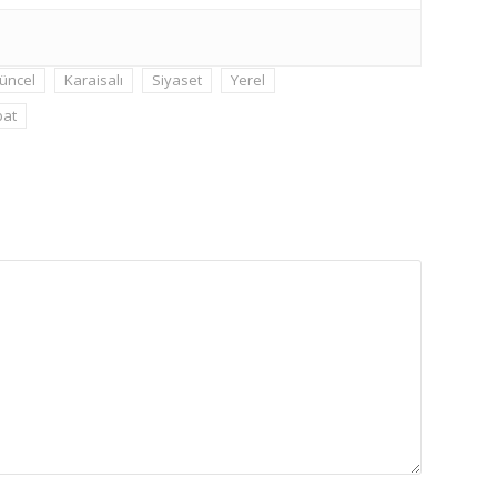
üncel
Karaisalı
Siyaset
Yerel
at