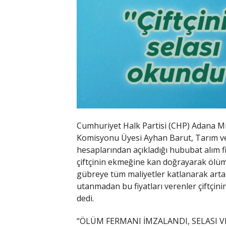
Cumhuriyet Halk Partisi (CHP) Adana Mi
Komisyonu Üyesi Ayhan Barut, Tarım ve
hesaplarından açıkladığı hububat alım fi
çiftçinin ekmeğine kan doğrayarak ölüm
gübreye tüm maliyetler katlanarak arta
utanmadan bu fiyatları verenler çiftçin
dedi.
“ÖLÜM FERMANI İMZALANDI, SELASI VE