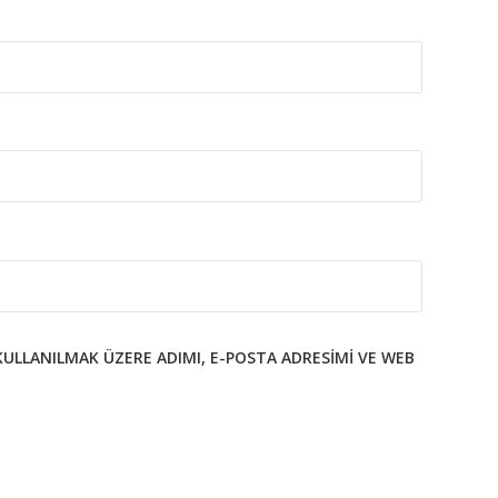
KULLANILMAK ÜZERE ADIMI, E-POSTA ADRESIMI VE WEB