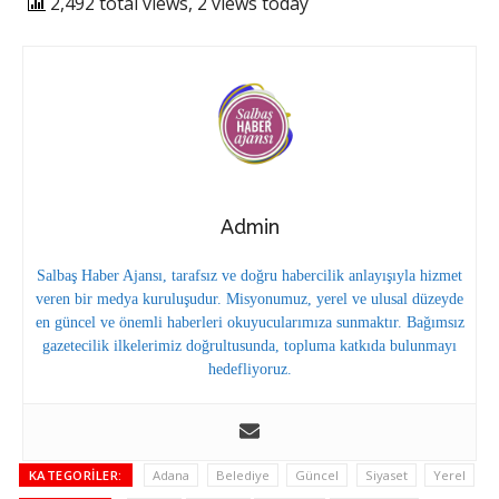
2,492 total views, 2 views today
Admin
Salbaş Haber Ajansı, tarafsız ve doğru habercilik anlayışıyla hizmet
veren bir medya kuruluşudur. Misyonumuz, yerel ve ulusal düzeyde
en güncel ve önemli haberleri okuyucularımıza sunmaktır. Bağımsız
gazetecilik ilkelerimiz doğrultusunda, topluma katkıda bulunmayı
hedefliyoruz.
KATEGORILER:
Adana
Belediye
Güncel
Siyaset
Yerel