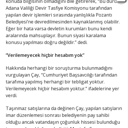
konuda bilgisinin olmadığını dile getirerek, “Bu durum,
Adana Valiliği Devir Tasfiye Komisyonu tarafından
yapılan devir işlemleri sırasında yanlışlıkla Pozantı
Belediyesi’ne devredilmesinden kaynaklanmış olabilir.
Eğer bir hata varsa devletin kurumları bunu kendi
aralarında mahsuplaşır. Bunun siyasi karalama
konusu yapılması doğru değildir.” dedi.
“Verilemeyecek hiçbir hesabım yok”
Hakkında herhangi bir soruşturma bulunmadığını
vurgulayan Çay, “Cumhuriyet Başsavcılığı tarafından
tarafıma yapılmış herhangi bir tebligat yoktur.
Verilemeyecek hiçbir hesabım yoktur.” ifadelerine yer
verdi.
Taşınmaz satışlarına da değinen Çay, yapılan satışların
imar düzenlemesi sonrası belediyenin pay sahibi
olduğu ancak vatandaşın çoğunluk hissesi bulunduğu