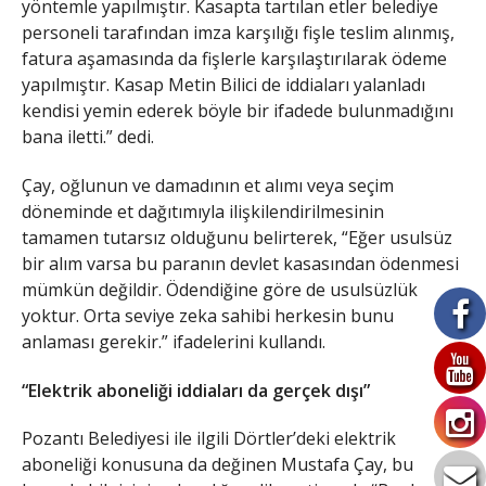
yöntemle yapılmıştır. Kasapta tartılan etler belediye
personeli tarafından imza karşılığı fişle teslim alınmış,
fatura aşamasında da fişlerle karşılaştırılarak ödeme
yapılmıştır. Kasap Metin Bilici de iddiaları yalanladı
kendisi yemin ederek böyle bir ifadede bulunmadığını
bana iletti.” dedi.
Çay, oğlunun ve damadının et alımı veya seçim
döneminde et dağıtımıyla ilişkilendirilmesinin
tamamen tutarsız olduğunu belirterek, “Eğer usulsüz
bir alım varsa bu paranın devlet kasasından ödenmesi
mümkün değildir. Ödendiğine göre de usulsüzlük
yoktur. Orta seviye zeka sahibi herkesin bunu
anlaması gerekir.” ifadelerini kullandı.
“Elektrik aboneliği iddiaları da gerçek dışı”
Pozantı Belediyesi ile ilgili Dörtler’deki elektrik
aboneliği konusuna da değinen Mustafa Çay, bu