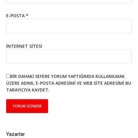
E-POSTA
*
İNTERNET SITESI
BIR DAHAKI SEFERE YORUM YAPTIĞIMDA KULLANILMAK
ÜZERE ADIMI, E-POSTA ADRESIMI VE WEB SITE ADRESIMI BU
TARAYICIYA KAYDET.
Yazarlar