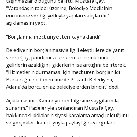
taşınmazlar olduğunu belirtti. Mustafa Çay,
“Vatandaşın talebi üzerine, Belediye Meclisinin
encümene verdiği yetkiyle yapılan satışlardır.”
açıklamasını yaptı.
“Borçlanma mecburiyetten kaynaklandı”
Belediyenin borçlanmasıyla ilgili eleştirilere de yanıt
veren Çay, pandemi ve deprem dönemlerinde
gelirlerin azaldığını, giderlerin ise arttığını belirterek,
“Hizmetlerin durmaması için mecburen borçlanıldı.
Buna rağmen dönemimizde Pozantı Belediyesi,
Adana’da borcu en az belediyelerden biridir.” dedi.
Açıklamasını, “Kamuoyunun bilgisine saygılarımla
sunarım.” ifadeleriyle sonlandıran Mustafa Çay,
hakkındaki iddiaların siyasi karalama amaçlı olduğunu
ve gerçekleri kamuoyuyla paylaştığını vurguladı.