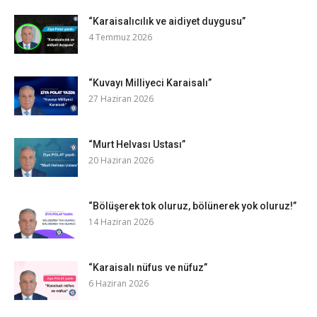
“Karaisalıcılık ve aidiyet duygusu”
4 Temmuz 2026
“Kuvayı Milliyeci Karaisalı”
27 Haziran 2026
“Murt Helvası Ustası”
20 Haziran 2026
“Bölüşerek tok oluruz, bölünerek yok oluruz!”
14 Haziran 2026
“Karaisalı nüfus ve nüfuz”
6 Haziran 2026