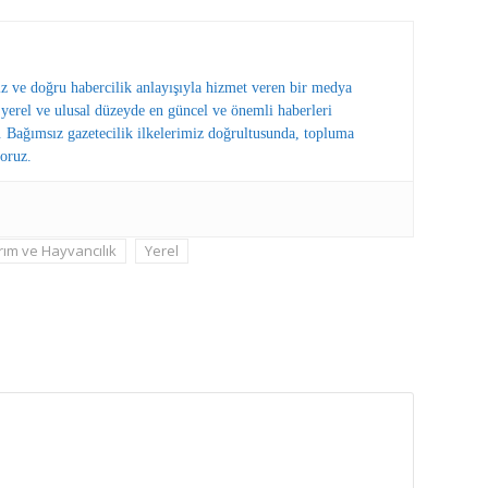
ız ve doğru habercilik anlayışıyla hizmet veren bir medya
erel ve ulusal düzeyde en güncel ve önemli haberleri
 Bağımsız gazetecilik ilkelerimiz doğrultusunda, topluma
oruz.
rım ve Hayvancılık
Yerel