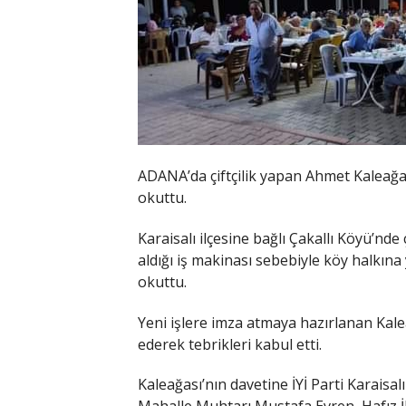
ADANA’da çiftçilik yapan Ahmet Kaleağası
okuttu.
Karaisalı ilçesine bağlı Çakallı Köyü’nde 
aldığı iş makinası sebebiyle köy halkın
okuttu.
Yeni işlere imza atmaya hazırlanan Kal
ederek tebrikleri kabul etti.
Kaleağası’nın davetine İYİ Parti Karaisal