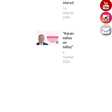
oluruz!”
14
Haziran
2026
“Karaisalı
nüfus
ve
nüfuz”
6
Haziran
2026