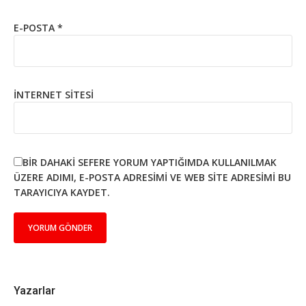
E-POSTA
*
İNTERNET SITESI
BIR DAHAKI SEFERE YORUM YAPTIĞIMDA KULLANILMAK
ÜZERE ADIMI, E-POSTA ADRESIMI VE WEB SITE ADRESIMI BU
TARAYICIYA KAYDET.
Yazarlar