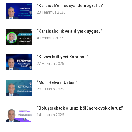
“Karaisalı’nın sosyal demografisi”
23 Temmuz 2026
“Karaisalıcılık ve aidiyet duygusu”
4 Temmuz 2026
“Kuvayı Milliyeci Karaisalı”
27 Haziran 2026
“Murt Helvası Ustası”
20 Haziran 2026
“Bölüşerek tok oluruz, bölünerek yok oluruz!”
14 Haziran 2026