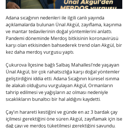
Adana sıcağının nedenleri ile ilgili canlı yayında
açıklamalarda bulunan Ünal Akgül, zayıflama, kaşınma
ve mantar tedavilerinin doğal yöntemlerini anlattı.
Pandemi döneminde Merdoş bitkisinin koronavirüsü
karşı olan etkisinden bahsederek trend olan Akgül, bir
kez daha merdoş vurgusu yaptı.
Çukurova İlçesine bağlı Salbaş Mahallesi’nde yaşayan
Ünal Akgül, bir çok rahatsızlığa karşı doğal yöntemler
geliştirdiğini iddia etti. Adana Sıcağının küresel ısınma
ile alakalı olduğunu vurgulayan Akgül, Ormanların
tahrip edilmesi ve yağışların az olması nedeniyle
sıcaklıkların bunaltıcı bir hal aldığını kaydetti.
Çay’ın harareti kestiğini ve günde en az 3 bardak çay
içilmesi gerektiğini öne süren Akgül, zayıflamak için ise
dağ çayı ve merdoş tüketilmesi gerektiğini savundu.