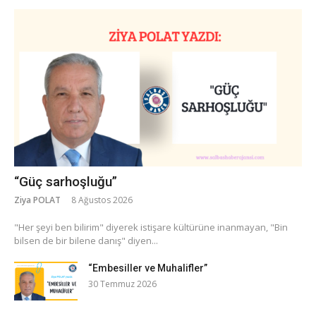
“Güç sarhoşluğu”
Ziya POLAT
8 Ağustos 2026
​"Her şeyi ben bilirim" diyerek istişare kültürüne inanmayan, "Bin
bilsen de bir bilene danış" diyen...
“Embesiller ve Muhalifler”
30 Temmuz 2026