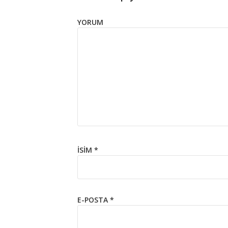
YORUM
İSIM
*
E-POSTA
*