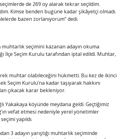
 seçimlerde de 269 oy alarak tekrar seçildim.
adım. Kimse benden bugüne kadar şikâyetçi olmadı.
elerde bazen zorlanıyorum” dedi.
en muhtarlık seçimini kazanan adayın okuma
ı İlçe Seçim Kurulu tarafından iptal edildi. Muhtar,
rek muhtar olabileceğini hükmetti. Bu kez de ikinci
k Seçim Kurulu’na kadar taşıyarak hakkını
an çıkacak karar bekleniyor.
ağlı Yakakaya köyünde meydana geldi. Geçtiğimiz
n vefat etmesi nedeniyle yerel yönetimler
seçimi yapıldı.
dan 3 adayın yarıştığı muhtarlık seçiminde