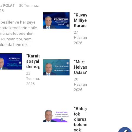
ya POLAT
30 Temmuz
26
“Kuvayı
Milliyeci
mbesiller ve her şeye
Karaisalı”
atta kendilerine bile
27
uhalefet edenler...
Haziran
 iki insan tipi, hem
2026
plumda hem de...
“Karaisalı’nın
sosyal
“Murt
demografisi”
Helvası
Ustası”
23
Temmuz
20
2026
Haziran
2026
“Bölüşerek
tok
oluruz,
bölünerek
yok