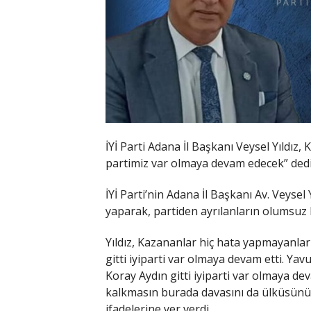
İYİ Parti Adana İl Başkanı Veysel Yıldız, 
partimiz var olmaya devam edecek” dedi
İYİ Parti’nin Adana İl Başkanı Av. Veyse
yaparak, partiden ayrılanların olumsuz b
Yıldız, Kazananlar hiç hata yapmayanlar
gitti iyiparti var olmaya devam etti. Yavu
Koray Aydın gitti iyiparti var olmaya d
kalkmasın burada davasını da ülküsünü
ifadelerine yer verdi.