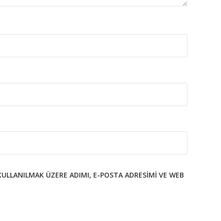
KULLANILMAK ÜZERE ADIMI, E-POSTA ADRESIMI VE WEB