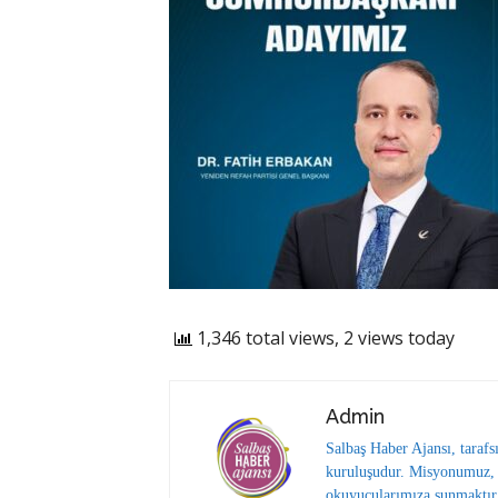
1,346 total views, 2 views today
Admin
Salbaş Haber Ajansı, tarafs
kuruluşudur. Misyonumuz, y
okuyucularımıza sunmaktır.