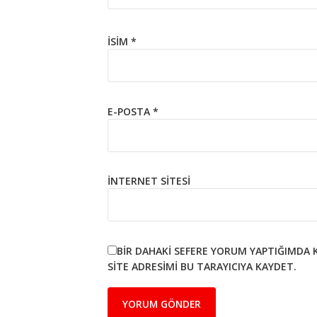
İSIM
*
E-POSTA
*
İNTERNET SITESI
BIR DAHAKI SEFERE YORUM YAPTIĞIMDA 
SITE ADRESIMI BU TARAYICIYA KAYDET.