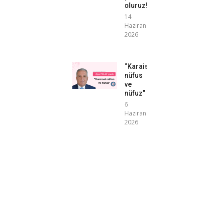
oluruz!”
14
Haziran
2026
“Karaisalı
nüfus
ve
nüfuz”
6
Haziran
2026