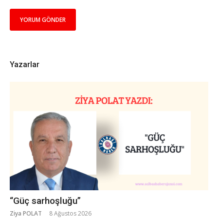
Yazarlar
“Güç sarhoşluğu”
Ziya POLAT
8 Ağustos 2026