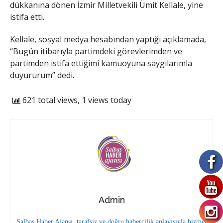
dükkanına dönen İzmir Milletvekili Ümit Kellale, yine
istifa etti.
Kellale, sosyal medya hesabından yaptığı açıklamada,
“Bugün itibarıyla partimdeki görevlerimden ve
partimden istifa ettiğimi kamuoyuna saygılarımla
duyururum” dedi.
621 total views, 1 views today
Admin
Salbaş Haber Ajansı, tarafsız ve doğru habercilik anlayışıyla hizmet