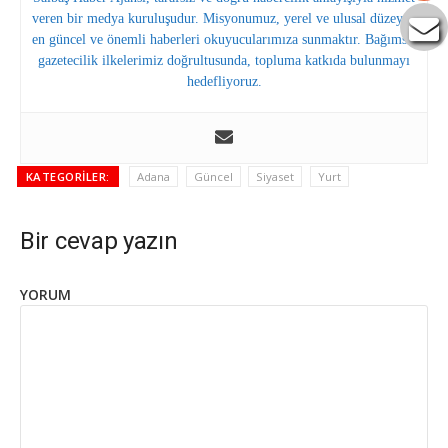
veren bir medya kuruluşudur. Misyonumuz, yerel ve ulusal düzeyde
en güncel ve önemli haberleri okuyucularımıza sunmaktır. Bağımsız
gazetecilik ilkelerimiz doğrultusunda, topluma katkıda bulunmayı
hedefliyoruz.
KATEGORILER:
Adana
Güncel
Siyaset
Yurt
Bir cevap yazın
YORUM