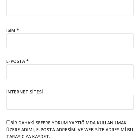
İSIM
*
E-POSTA
*
İNTERNET SITESI
BIR DAHAKI SEFERE YORUM YAPTIĞIMDA KULLANILMAK
ÜZERE ADIMI, E-POSTA ADRESIMI VE WEB SITE ADRESIMI BU
TARAYICIYA KAYDET.