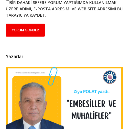
BIR DAHAKI SEFERE YORUM YAPTIĞIMDA KULLANILMAK
ÜZERE ADIMI, E-POSTA ADRESIMI VE WEB SITE ADRESIMI BU
TARAYICIYA KAYDET.
Yazarlar