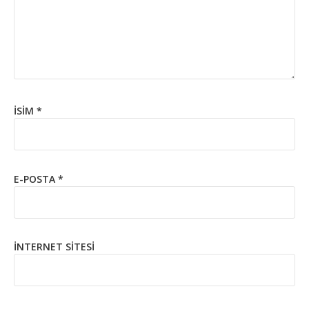
İSIM
*
E-POSTA
*
İNTERNET SITESI