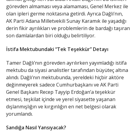
görevden almaması veya alamaması, Genel Merkez ile
olan ipleri germe noktasına getirdi. Ayrıca Dağlı’nın,
AK Parti Adana Milletvekili Sunay Karamık ile yaşadığı
derin fikir ayrılıkları ve problemlerin de bardağı taşıran
son damlalardan biri olduğu belirtiliyor.
İstifa Mektubundaki “Tek Teşekkür” Detayı
​Tamer Dağlı’nın görevden ayrılırken yayımladığı istifa
mektubu da siyasi analistler tarafından büyüteç altına
alındı. Dağlı’nın mektubunda, yereldeki hiçbir aktöre
değinmeyerek sadece Cumhurbaşkanı ve AK Parti
Genel Başkanı Recep Tayyip Erdoğan’a teşekkür
etmesi, teşkilat içinde ve yerel siyasette yaşanan
dışlanmışlığın ve kırgınlığın en net belgesi olarak
yorumlandı.
Sandığa Nasıl Yansıyacak?