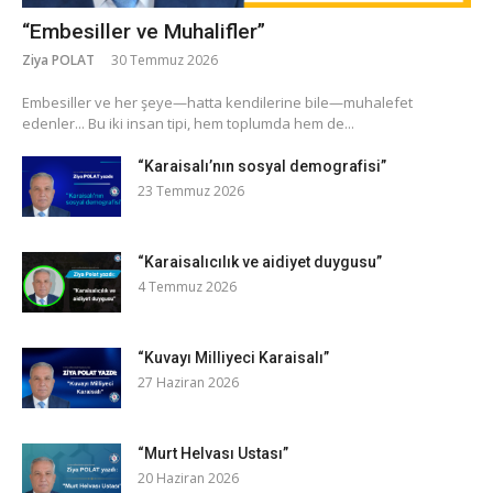
“Embesiller ve Muhalifler”
Ziya POLAT
30 Temmuz 2026
​Embesiller ve her şeye—hatta kendilerine bile—muhalefet
edenler... Bu iki insan tipi, hem toplumda hem de...
“Karaisalı’nın sosyal demografisi”
23 Temmuz 2026
“Karaisalıcılık ve aidiyet duygusu”
4 Temmuz 2026
“Kuvayı Milliyeci Karaisalı”
27 Haziran 2026
“Murt Helvası Ustası”
20 Haziran 2026