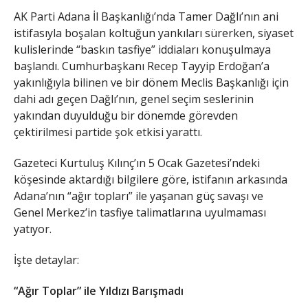
AK Parti Adana İl Başkanlığı’nda Tamer Dağlı’nın ani
istifasıyla boşalan koltuğun yankıları sürerken, siyaset
kulislerinde “baskın tasfiye” iddiaları konuşulmaya
başlandı. Cumhurbaşkanı Recep Tayyip Erdoğan’a
yakınlığıyla bilinen ve bir dönem Meclis Başkanlığı için
dahi adı geçen Dağlı’nın, genel seçim seslerinin
yakından duyulduğu bir dönemde görevden
çektirilmesi partide şok etkisi yarattı.
​Gazeteci Kurtuluş Kılınç’ın 5 Ocak Gazetesi’ndeki
köşesinde aktardığı bilgilere göre, istifanın arkasında
Adana’nın “ağır topları” ile yaşanan güç savaşı ve
Genel Merkez’in tasfiye talimatlarına uyulmaması
yatıyor.
​İşte detaylar:
“Ağır Toplar” ile Yıldızı Barışmadı