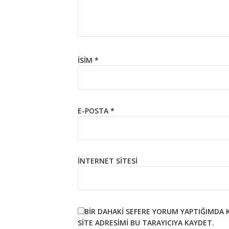
İSIM
*
E-POSTA
*
İNTERNET SITESI
BIR DAHAKI SEFERE YORUM YAPTIĞIMDA 
SITE ADRESIMI BU TARAYICIYA KAYDET.