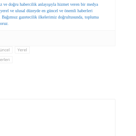
ız ve doğru habercilik anlayışıyla hizmet veren bir medya
erel ve ulusal düzeyde en güncel ve önemli haberleri
 Bağımsız gazetecilik ilkelerimiz doğrultusunda, topluma
oruz.
üncel
Yerel
rleri