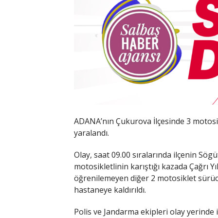
ADANA’nın Çukurova İlçesinde 3 motosikle
yaralandı.
Olay, saat 09.00 sıralarında ilçenin Sö
motosikletlinin karıştığı kazada Çağrı Y
öğrenilemeyen diğer 2 motosiklet sürüc
hastaneye kaldırıldı.
Polis ve Jandarma ekipleri olay yerinde