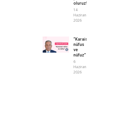
oluruz!”
14
Haziran
2026
“Karaisalı
nüfus
ve
nüfuz”
6
Haziran
2026