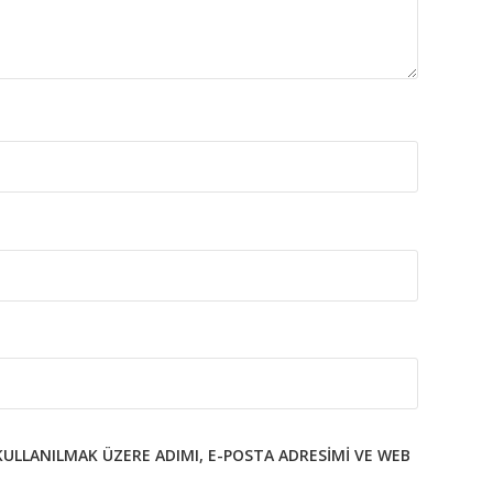
KULLANILMAK ÜZERE ADIMI, E-POSTA ADRESIMI VE WEB