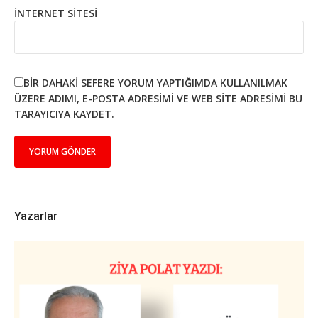
İNTERNET SITESI
BIR DAHAKI SEFERE YORUM YAPTIĞIMDA KULLANILMAK
ÜZERE ADIMI, E-POSTA ADRESIMI VE WEB SITE ADRESIMI BU
TARAYICIYA KAYDET.
Yazarlar