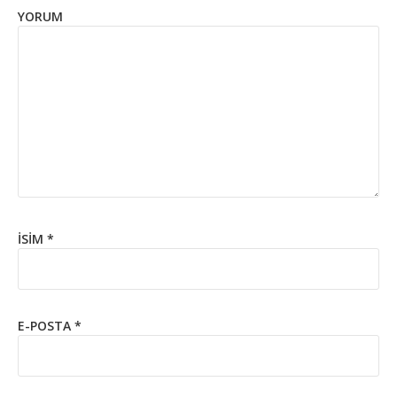
YORUM
İSIM
*
E-POSTA
*