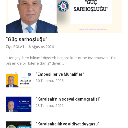
“Güç sarhoşluğu”
Ziya POLAT
8 Ağustos 2026
​"Her şeyi ben bilirim" diyerek istişare kültürüne inanmayan, "Bin
bilsen de bir bilene danış" diyen...
“Embesiller ve Muhalifler”
30 Temmuz 2026
“Karaisalı’nın sosyal demografisi”
23 Temmuz 2026
“Karaisalıcılık ve aidiyet duygusu”