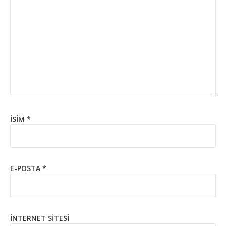
İSIM
*
E-POSTA
*
İNTERNET SITESI