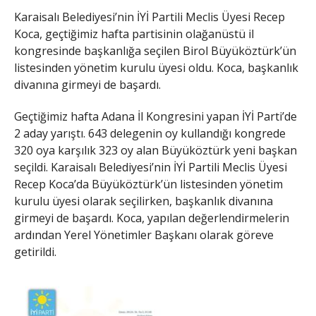
Karaisalı Belediyesi’nin İYİ Partili Meclis Üyesi Recep
Koca, geçtiğimiz hafta partisinin olağanüstü il
kongresinde başkanlığa seçilen Birol Büyüköztürk’ün
listesinden yönetim kurulu üyesi oldu. Koca, başkanlık
divanına girmeyi de başardı.
Geçtiğimiz hafta Adana İl Kongresini yapan İYİ Parti’de
2 aday yarıştı. 643 delegenin oy kullandığı kongrede
320 oya karşılık 323 oy alan Büyüköztürk yeni başkan
seçildi. Karaisalı Belediyesi’nin İYİ Partili Meclis Üyesi
Recep Koca’da Büyüköztürk’ün listesinden yönetim
kurulu üyesi olarak seçilirken, başkanlık divanına
girmeyi de başardı. Koca, yapılan değerlendirmelerin
ardından Yerel Yönetimler Başkanı olarak göreve
getirildi.