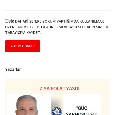
BIR DAHAKI SEFERE YORUM YAPTIĞIMDA KULLANILMAK
ÜZERE ADIMI, E-POSTA ADRESIMI VE WEB SITE ADRESIMI BU
TARAYICIYA KAYDET.
Yazarlar