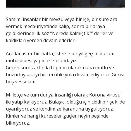
Samimi insanlar bir mevzu veya bir işe, bir süre ara
vermek mecburiyetinde kalıp, sonra bir araya
geldiklerinde ilk söz ”Nerede kalmıştık?” derler ve
kaldıkları yerden devam ederler.
Aradan ister bir hafta, isterse bir yıl geçsin durum
muhasebesi yapmak zorundayız.
Geçen süre zarfında toplum olarak daha mutlu ve
huzurluysak iyi bir tercihle yola devam ediyoruz. Gerisi
boş vesselam.
Milletçe ve tüm dünya insanlığı olarak Korona virüsü
ile yatıp kalkıyoruz. Bulaşıcı olduğu için ciddi bir şekilde
uyarılıyoruz ve kendimize karantina uyguluyoruz.
Kimler ve hangi küreseler güçler neyin peşinde
bilmiyoruz.