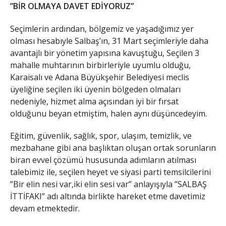
”BİR OLMAYA DAVET EDİYORUZ”
Seçimlerin ardından, bölgemiz ve yaşadığımız yer
olması hesabıyle Salbaş’ın, 31 Mart seçimleriyle daha
avantajlı bir yönetim yapısına kavuştuğu, Seçilen 3
mahalle muhtarının birbirleriyle uyumlu olduğu,
Karaisalı ve Adana Büyükşehir Belediyesi meclis
üyeliğine seçilen iki üyenin bölgeden olmaları
nedeniyle, hizmet alma açısından iyi bir fırsat
olduğunu beyan etmiştim, halen aynı düşüncedeyim.
Eğitim, güvenlik, sağlık, spor, ulaşım, temizlik, ve
mezbahane gibi ana başlıktan oluşan ortak sorunların
biran evvel çözümü hususunda adımların atılması
talebimiz ile, seçilen heyet ve siyasi parti temsilcilerini
”Bir elin nesi var,iki elin sesi var” anlayışıyla ”SALBAŞ
İTTİFAKI” adı altında birlikte hareket etme davetimiz
devam etmektedir.