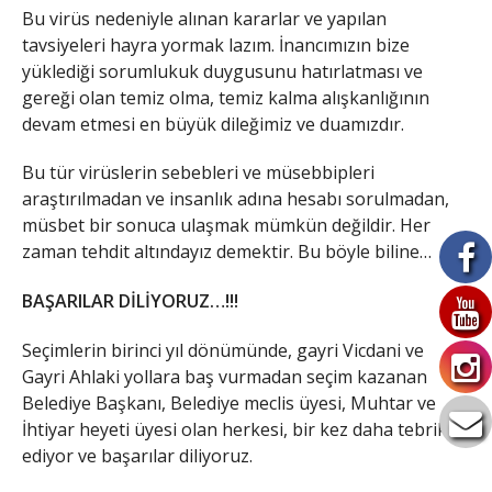
Bu virüs nedeniyle alınan kararlar ve yapılan
tavsiyeleri hayra yormak lazım. İnancımızın bize
yüklediği sorumlukuk duygusunu hatırlatması ve
gereği olan temiz olma, temiz kalma alışkanlığının
devam etmesi en büyük dileğimiz ve duamızdır.
Bu tür virüslerin sebebleri ve müsebbipleri
araştırılmadan ve insanlık adına hesabı sorulmadan,
müsbet bir sonuca ulaşmak mümkün değildir. Her
zaman tehdit altındayız demektir. Bu böyle biline…
BAŞARILAR DİLİYORUZ…!!!
Seçimlerin birinci yıl dönümünde, gayri Vicdani ve
Gayri Ahlaki yollara baş vurmadan seçim kazanan
Belediye Başkanı, Belediye meclis üyesi, Muhtar ve
İhtiyar heyeti üyesi olan herkesi, bir kez daha tebrik
ediyor ve başarılar diliyoruz.