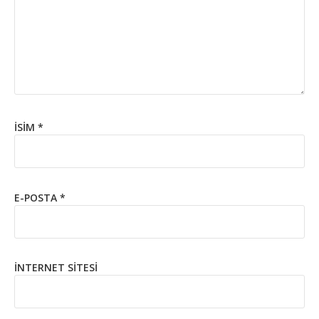
İSIM
*
E-POSTA
*
İNTERNET SITESI