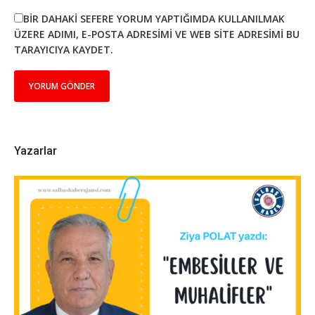
BIR DAHAKI SEFERE YORUM YAPTIĞIMDA KULLANILMAK
ÜZERE ADIMI, E-POSTA ADRESIMI VE WEB SITE ADRESIMI BU
TARAYICIYA KAYDET.
Yazarlar