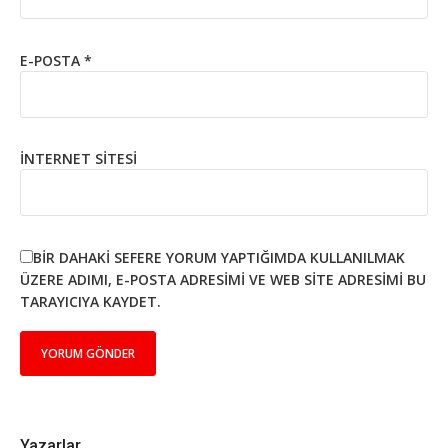
E-POSTA
*
İNTERNET SITESI
BIR DAHAKI SEFERE YORUM YAPTIĞIMDA KULLANILMAK
ÜZERE ADIMI, E-POSTA ADRESIMI VE WEB SITE ADRESIMI BU
TARAYICIYA KAYDET.
Yazarlar