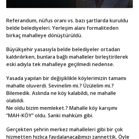
Referandum, nüfus oranı vs. bazı şartlarda kuruldu
belde belediyeleri. Yerleşim alanı formaliteden
birkaç mahalleye dönüştürüldü.
Büyükşehir yasasıyla belde belediyeler ortadan
kaldırılırken, bunlara bağlı mahalleler birleştirilerek
eski adıyla tek mahalleye geçilmedi nedense.
Yasada yapılan bir değişiklikle köylerimizin tamamı
mahalle oluverdi. Sevinelim mi.? Üzülelim mi.?
Bilemedik. Aslında ne köy kalabildi, ne mahalle
olabildi.
Ne oldu bizim memleket.? Mahalle köy karışımı
”MAH-KÖY” oldu. Sanki mahküm gibi.
Gerçekten şehrin merkez mahalleleri gibi bir çok
hizmetten hızlıca faydalanacağımızı zannettik. Öyle