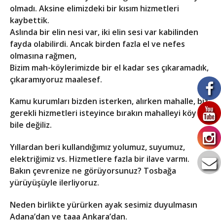
olmadı. Aksine elimizdeki bir kısım hizmetleri
kaybettik.
Aslında bir elin nesi var, iki elin sesi var kabilinden
fayda olabilirdi. Ancak birden fazla el ve nefes
olmasına rağmen,
Bizim mah-köylerimizde bir el kadar ses çıkaramadık,
çıkaramıyoruz maalesef.
Kamu kurumları bizden isterken, alırken mahalle, biz
gerekli hizmetleri isteyince bırakın mahalleyi köy
bile değiliz.
Yıllardan beri kullandığımız yolumuz, suyumuz,
elektriğimiz vs. Hizmetlere fazla bir ilave varmı.
Bakın çevrenize ne görüyorsunuz? Tosbağa
yürüyüşüyle ilerliyoruz.
Neden birlikte yürürken ayak sesimiz duyulmasın
Adana’dan ve taaa Ankara’dan.