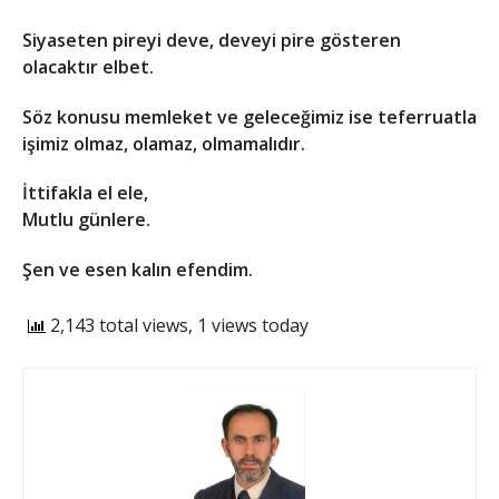
Siyaseten pireyi deve, deveyi pire gösteren
olacaktır elbet.
Söz konusu memleket ve geleceğimiz ise teferruatla
işimiz olmaz, olamaz, olmamalıdır.
İttifakla el ele,
Mutlu günlere.
Şen ve esen kalın efendim.
2,143 total views, 1 views today