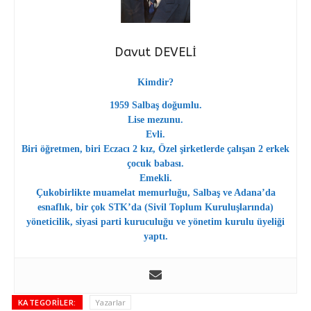
Davut DEVELİ
Kimdir?
1959 Salbaş doğumlu.
Lise mezunu.
Evli.
Biri öğretmen, biri Eczacı 2 kız, Özel şirketlerde çalışan 2 erkek
çocuk babası.
Emekli.
Çukobirlikte muamelat memurluğu, Salbaş ve Adana’da
esnaflık, bir çok STK’da (Sivil Toplum Kuruluşlarında)
yöneticilik, siyasi parti kuruculuğu ve yönetim kurulu üyeliği
yaptı.
KATEGORILER:
Yazarlar