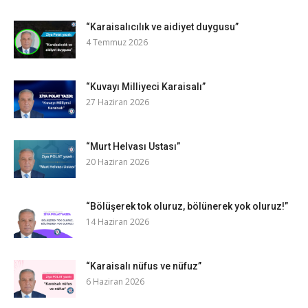
“Karaisalıcılık ve aidiyet duygusu”
4 Temmuz 2026
“Kuvayı Milliyeci Karaisalı”
27 Haziran 2026
“Murt Helvası Ustası”
20 Haziran 2026
“Bölüşerek tok oluruz, bölünerek yok oluruz!”
14 Haziran 2026
“Karaisalı nüfus ve nüfuz”
6 Haziran 2026