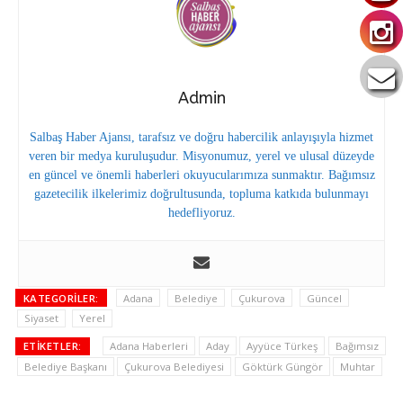
Admin
Salbaş Haber Ajansı, tarafsız ve doğru habercilik anlayışıyla hizmet
veren bir medya kuruluşudur. Misyonumuz, yerel ve ulusal düzeyde
en güncel ve önemli haberleri okuyucularımıza sunmaktır. Bağımsız
gazetecilik ilkelerimiz doğrultusunda, topluma katkıda bulunmayı
hedefliyoruz.
KATEGORILER:
Adana
Belediye
Çukurova
Güncel
Siyaset
Yerel
ETIKETLER:
Adana Haberleri
Aday
Ayyüce Türkeş
Bağımsız
Belediye Başkanı
Çukurova Belediyesi
Göktürk Güngör
Muhtar