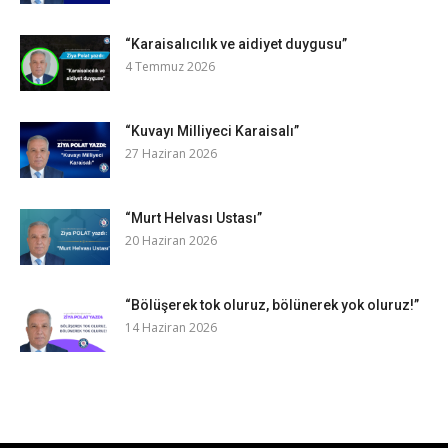
“Karaisalıcılık ve aidiyet duygusu”
4 Temmuz 2026
“Kuvayı Milliyeci Karaisalı”
27 Haziran 2026
“Murt Helvası Ustası”
20 Haziran 2026
“Bölüşerek tok oluruz, bölünerek yok oluruz!”
14 Haziran 2026