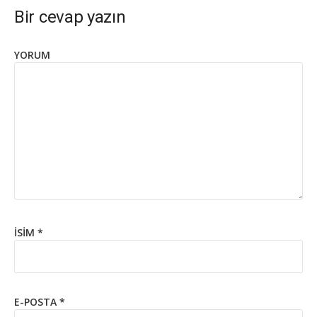
Bir cevap yazın
YORUM
İSIM
*
E-POSTA
*