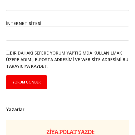
İNTERNET SITESI
BIR DAHAKI SEFERE YORUM YAPTIĞIMDA KULLANILMAK
ÜZERE ADIMI, E-POSTA ADRESIMI VE WEB SITE ADRESIMI BU
TARAYICIYA KAYDET.
Yazarlar