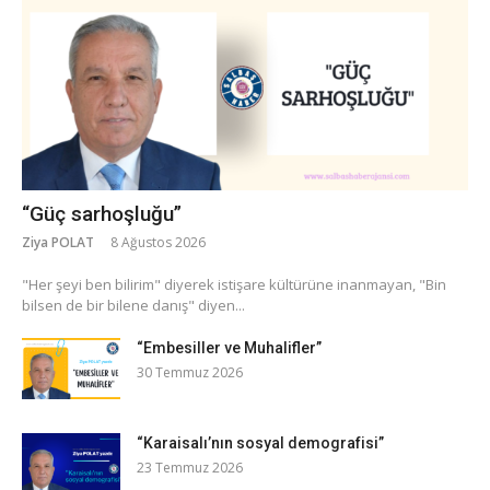
“Güç sarhoşluğu”
Ziya POLAT
8 Ağustos 2026
​"Her şeyi ben bilirim" diyerek istişare kültürüne inanmayan, "Bin
bilsen de bir bilene danış" diyen...
“Embesiller ve Muhalifler”
30 Temmuz 2026
“Karaisalı’nın sosyal demografisi”
23 Temmuz 2026