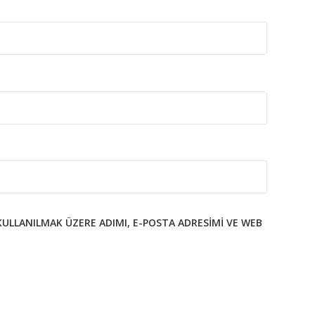
KULLANILMAK ÜZERE ADIMI, E-POSTA ADRESIMI VE WEB