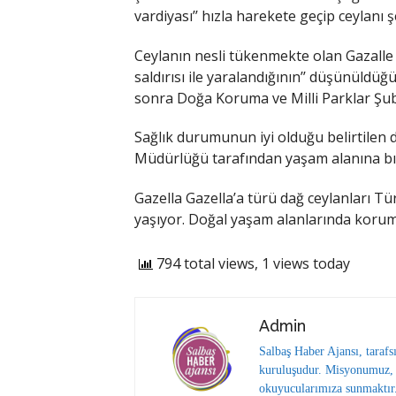
vardiyası’’ hızla harekete geçip ceylanı
Ceylanın nesli tükenmekte olan Gazalle
saldırısı ile yaralandığının’’ düşünüldüğ
sonra Doğa Koruma ve Milli Parklar Şub
Sağlık durumunun iyi olduğu belirtilen 
Müdürlüğü tarafından yaşam alanına bıra
Gazella Gazella’a türü dağ ceylanları Tü
yaşıyor. Doğal yaşam alanlarında koruma
794 total views, 1 views today
Admin
Salbaş Haber Ajansı, tarafs
kuruluşudur. Misyonumuz, y
okuyucularımıza sunmaktır.