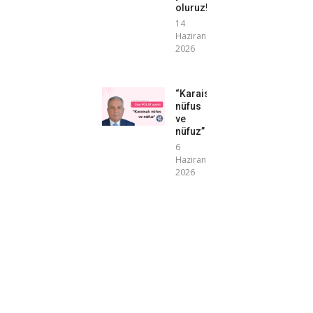
oluruz!”
14
Haziran
2026
“Karaisalı
nüfus
ve
nüfuz”
6
Haziran
2026