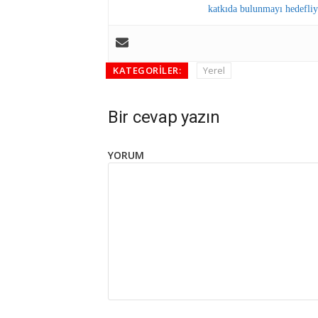
katkıda bulunmayı hedefliy
KATEGORILER:
Yerel
Bir cevap yazın
YORUM