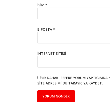
İSIM
*
E-POSTA
*
İNTERNET SITESI
BIR DAHAKI SEFERE YORUM YAPTIĞIMDA 
SITE ADRESIMI BU TARAYICIYA KAYDET.