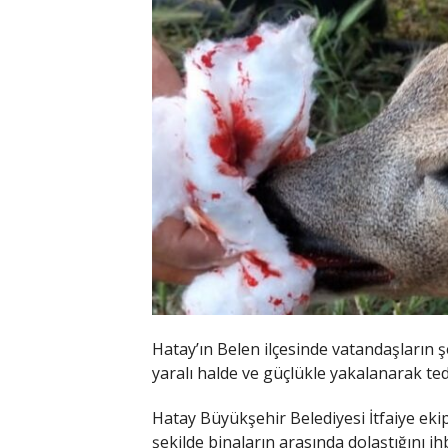
Hatay’ın Belen ilçesinde vatandaşların ş
yaralı halde ve güçlükle yakalanarak ted
Hatay Büyükşehir Belediyesi İtfaiye eki
şekilde binaların arasında dolaştığını ihb