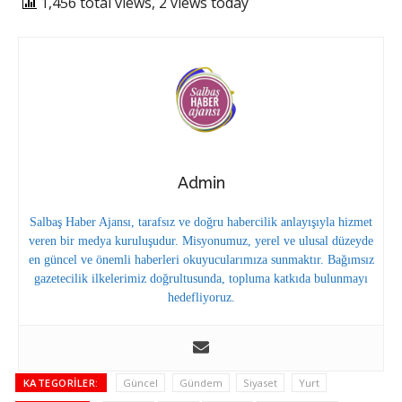
1,456 total views, 2 views today
Admin
Salbaş Haber Ajansı, tarafsız ve doğru habercilik anlayışıyla hizmet
veren bir medya kuruluşudur. Misyonumuz, yerel ve ulusal düzeyde
en güncel ve önemli haberleri okuyucularımıza sunmaktır. Bağımsız
gazetecilik ilkelerimiz doğrultusunda, topluma katkıda bulunmayı
hedefliyoruz.
KATEGORILER:
Güncel
Gündem
Siyaset
Yurt