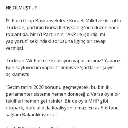
NE OLMUŞTU?
İYİ Parti Grup Başkanvekili ve Kocaeli Milletvekili Lütfü
Türkkan, partinin Bursa İl Başkanlığı’nda düzenlenen
toplantıda, bir İYİ Partili’nin, “AKP ile işbirliği mi
yapıyoruz” şeklindeki sorusuna ilginç bir cevap
vermişti.
Türkkan “Ak Parti ile koalisyon yapar mısınız? Yaparız.
Ben söylüyorum yaparız” demiş ve ‘şartlarını’ şöyle
açıklamıştı;
“Seçim tarihi 2020 sonunu geçmeyecek, bu bir. İki,
parlamenter sisteme hemen döneceğiz. Varsa öyle bir
teklifleri hemen getirsinler. Bir de öyle MHP gibi
otopark, büfe alıp da koalisyon olmaz. En az 5-6 tane
sağlam Bakanlık isteriz.”