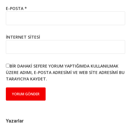
E-POSTA
*
İNTERNET SITESI
BIR DAHAKI SEFERE YORUM YAPTIĞIMDA KULLANILMAK
ÜZERE ADIMI, E-POSTA ADRESIMI VE WEB SITE ADRESIMI BU
TARAYICIYA KAYDET.
Yazarlar