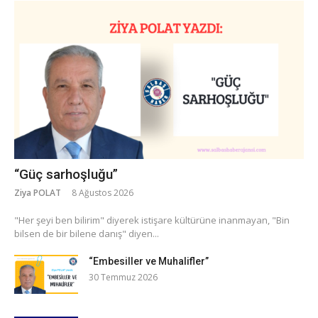
“Güç sarhoşluğu”
Ziya POLAT
8 Ağustos 2026
​"Her şeyi ben bilirim" diyerek istişare kültürüne inanmayan, "Bin
bilsen de bir bilene danış" diyen...
“Embesiller ve Muhalifler”
30 Temmuz 2026