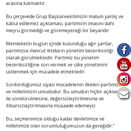
arasına katmaktır.
Bu çerçevede Grup Başkanvekilimizin malum yanlış ve
kabul edilemez açıklaması, partimizin imasını dahi
meşru görmediği ve göremeyeceği bir beyandır.
Memleketin bugün içinde bulunduğu ağır şartlar,
partimizce mevcut iktidarın yönetim beceriksizliği
olarak görülmektedir. Partimiz bu yönetim
beceriksizliğine son vermek ve ülke yönetimini
üstlenmek için mücadele etmektedir.
Sürdürdüğümüz siyasi mücadelenin ilkeleri partimizin
ve milletimizin umududur. Bu umudun hiçbir açıklama
ile söndürülmesine, değersizleştirilmesine ve
itibarsızlaştırılmasına müsaade edemeyiz.
Bu, seçmenimize olduğu kadar devletimize ve
milletimize olan sorumluluğumuzun da gereğidir.”