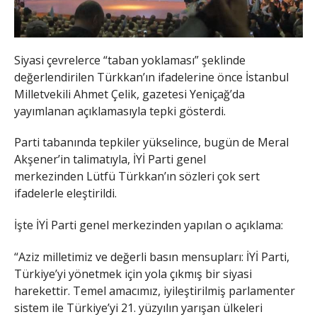
Siyasi çevrelerce “taban yoklaması” şeklinde
değerlendirilen Türkkan’ın ifadelerine önce İstanbul
Milletvekili Ahmet Çelik, gazetesi Yeniçağ’da
yayımlanan açıklamasıyla tepki gösterdi.
Parti tabanında tepkiler yükselince, bugün de Meral
Akşener’in talimatıyla, İYİ Parti genel
merkezinden Lütfü Türkkan’ın sözleri çok sert
ifadelerle eleştirildi.
İşte İYİ Parti genel merkezinden yapılan o açıklama:
“Aziz milletimiz ve değerli basın mensupları: İYİ Parti,
Türkiye’yi yönetmek için yola çıkmış bir siyasi
harekettir. Temel amacımız, iyileştirilmiş parlamenter
sistem ile Türkiye’yi 21. yüzyılın yarışan ülkeleri