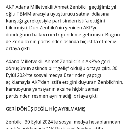
AKP Adana Milletvekili Ahmet Zenbilci, geçtiğimiz yıl
oğlu TBMM aracıyla uyuşturucu satma iddiasına
karıştığı gerekçesiyle partisinden istifa ettiğini
bildirmişti. Dün Zenbilci’nin yeniden AKP’ye
döndüğünü halktv.com.tr gündeme getirmişti. Bugün
de Zenbilci’nin partisinden aslında hiç istifa etmediği
ortaya çıktı.
Adana Milletvekili Ahmet Zenbilci’nin AKP’ye geri
dönüşünün aslında bir “geliş” olduğu ortaya çıktı. 30
Eylül 2024’te sosyal medya üzerinden yaptığı
açıklamayla AKP’den istifa ettiğini duyuran Zenbilci’nin,
kamuoyuna yansıyanın aksine hiçbir zaman
partisinden resmen ayrılmadığı ortaya çıktı.
GERİ DÖNÜŞ DEĞİL, HİÇ AYRILMAMIŞ
Zenbilci, 30 Eylül 2024’te sosyal medya hesaplarından
yaptığı açıklamada “AK Parti üyeliğinden istifa