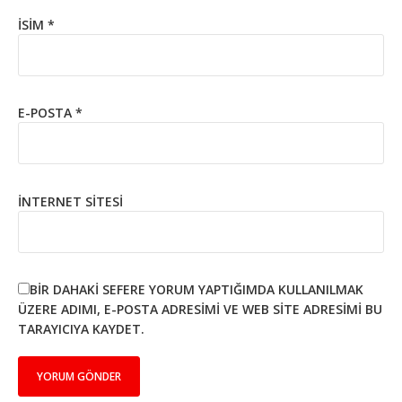
İSIM
*
E-POSTA
*
İNTERNET SITESI
BIR DAHAKI SEFERE YORUM YAPTIĞIMDA KULLANILMAK
ÜZERE ADIMI, E-POSTA ADRESIMI VE WEB SITE ADRESIMI BU
TARAYICIYA KAYDET.