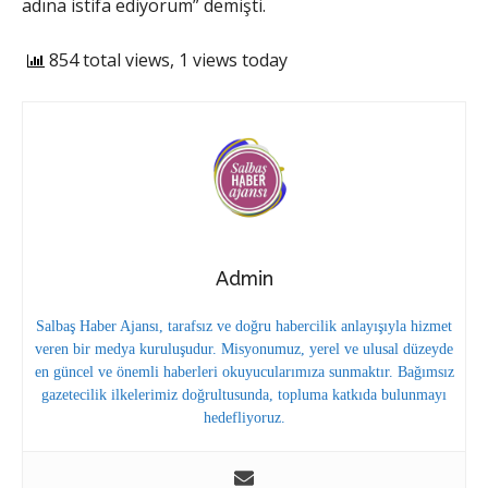
adına istifa ediyorum” demişti.
854 total views, 1 views today
Admin
Salbaş Haber Ajansı, tarafsız ve doğru habercilik anlayışıyla hizmet
veren bir medya kuruluşudur. Misyonumuz, yerel ve ulusal düzeyde
en güncel ve önemli haberleri okuyucularımıza sunmaktır. Bağımsız
gazetecilik ilkelerimiz doğrultusunda, topluma katkıda bulunmayı
hedefliyoruz.