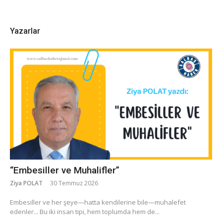
Yazarlar
“Embesiller ve Muhalifler”
Ziya POLAT
30 Temmuz 2026
​Embesiller ve her şeye—hatta kendilerine bile—muhalefet
edenler... Bu iki insan tipi, hem toplumda hem de...