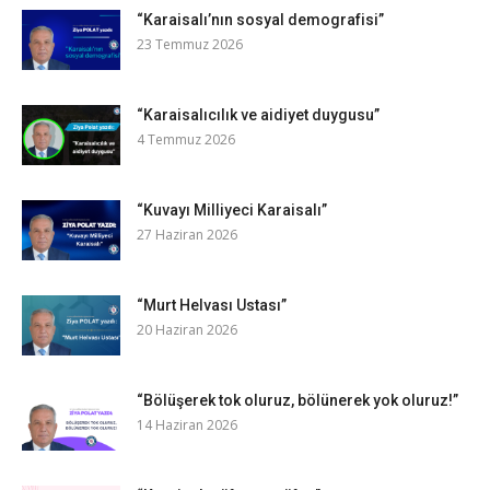
“Karaisalı’nın sosyal demografisi”
23 Temmuz 2026
“Karaisalıcılık ve aidiyet duygusu”
4 Temmuz 2026
“Kuvayı Milliyeci Karaisalı”
27 Haziran 2026
“Murt Helvası Ustası”
20 Haziran 2026
“Bölüşerek tok oluruz, bölünerek yok oluruz!”
14 Haziran 2026