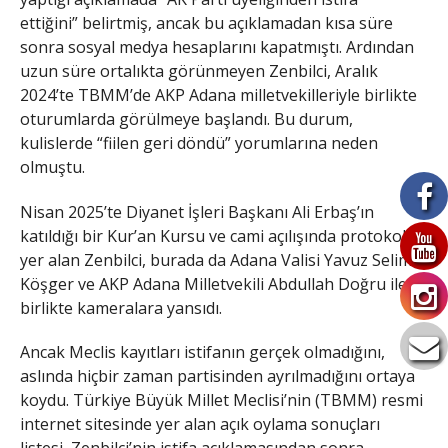
ettiğini” belirtmiş, ancak bu açıklamadan kısa süre
sonra sosyal medya hesaplarını kapatmıştı. Ardından
uzun süre ortalıkta görünmeyen Zenbilci, Aralık
2024’te TBMM’de AKP Adana milletvekilleriyle birlikte
oturumlarda görülmeye başlandı. Bu durum,
kulislerde “fiilen geri döndü” yorumlarına neden
olmuştu.
Nisan 2025’te Diyanet İşleri Başkanı Ali Erbaş’ın
katıldığı bir Kur’an Kursu ve cami açılışında protokolde
yer alan Zenbilci, burada da Adana Valisi Yavuz Selim
Köşger ve AKP Adana Milletvekili Abdullah Doğru ile
birlikte kameralara yansıdı.
Ancak Meclis kayıtları istifanın gerçek olmadığını,
aslında hiçbir zaman partisinden ayrılmadığını ortaya
koydu. Türkiye Büyük Millet Meclisi’nin (TBMM) resmi
internet sitesinde yer alan açık oylama sonuçları