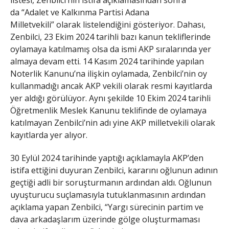
listesi, Zenbilci’nin istifa açıklamasından sonra
da “Adalet ve Kalkınma Partisi Adana
Milletvekili” olarak listelendiğini gösteriyor. Dahası,
Zenbilci, 23 Ekim 2024 tarihli bazı kanun tekliflerinde
oylamaya katılmamış olsa da ismi AKP sıralarında yer
almaya devam etti. 14 Kasım 2024 tarihinde yapılan
Noterlik Kanunu’na ilişkin oylamada, Zenbilci’nin oy
kullanmadığı ancak AKP vekili olarak resmi kayıtlarda
yer aldığı görülüyor. Aynı şekilde 10 Ekim 2024 tarihli
Öğretmenlik Meslek Kanunu teklifinde de oylamaya
katılmayan Zenbilci’nin adı yine AKP milletvekili olarak
kayıtlarda yer alıyor.
30 Eylül 2024 tarihinde yaptığı açıklamayla AKP’den
istifa ettiğini duyuran Zenbilci, kararını oğlunun adının
geçtiği adli bir soruşturmanın ardından aldı. Oğlunun
uyuşturucu suçlamasıyla tutuklanmasının ardından
açıklama yapan Zenbilci, “Yargı sürecinin partim ve
dava arkadaşlarım üzerinde gölge oluşturmaması