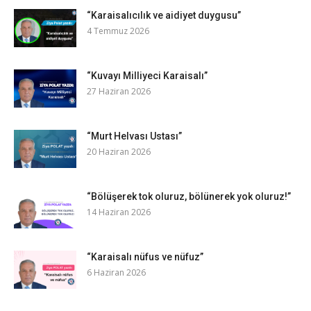
“Karaisalıcılık ve aidiyet duygusu”
4 Temmuz 2026
“Kuvayı Milliyeci Karaisalı”
27 Haziran 2026
“Murt Helvası Ustası”
20 Haziran 2026
“Bölüşerek tok oluruz, bölünerek yok oluruz!”
14 Haziran 2026
“Karaisalı nüfus ve nüfuz”
6 Haziran 2026