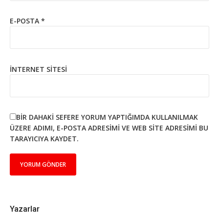
E-POSTA
*
İNTERNET SITESI
BIR DAHAKI SEFERE YORUM YAPTIĞIMDA KULLANILMAK
ÜZERE ADIMI, E-POSTA ADRESIMI VE WEB SITE ADRESIMI BU
TARAYICIYA KAYDET.
Yazarlar