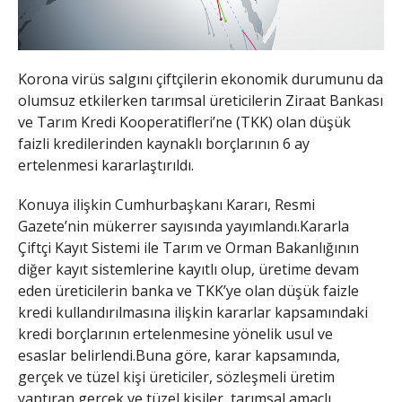
Korona virüs salgını çiftçilerin ekonomik durumunu da
olumsuz etkilerken tarımsal üreticilerin Ziraat Bankası
ve Tarım Kredi Kooperatifleri’ne (TKK) olan düşük
faizli kredilerinden kaynaklı borçlarının 6 ay
ertelenmesi kararlaştırıldı.
Konuya ilişkin Cumhurbaşkanı Kararı, Resmi
Gazete’nin mükerrer sayısında yayımlandı.Kararla
Çiftçi Kayıt Sistemi ile Tarım ve Orman Bakanlığının
diğer kayıt sistemlerine kayıtlı olup, üretime devam
eden üreticilerin banka ve TKK’ye olan düşük faizle
kredi kullandırılmasına ilişkin kararlar kapsamındaki
kredi borçlarının ertelenmesine yönelik usul ve
esaslar belirlendi.Buna göre, karar kapsamında,
gerçek ve tüzel kişi üreticiler, sözleşmeli üretim
yaptıran gerçek ve tüzel kişiler, tarımsal amaçlı