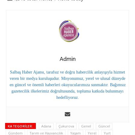
Admin
Salbaş Haber Ajansı, tarafsız ve doğru habercilik anlayışıyla hizmet
veren bir medya kuruluşudur. Misyonumuz, yerel ve ulusal düzeyde
en güncel ve önemli haberleri okuyucularımıza sunmaktır. Bağımsız
gazetecilik ilkelerimiz doğrultusunda, topluma katkıda bulunmayı
hedefliyoruz.
KATEGORILER:
Adana
Çukurova
Genel
Güncel
Gündem
Tarım ve Hayvancılık
Yaşam
Yerel
Yurt