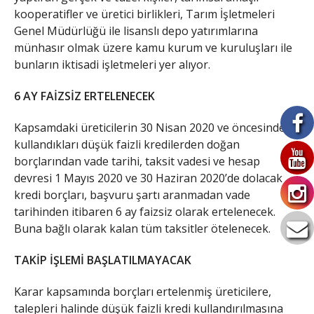
kooperatifler ve üretici birlikleri, Tarım İşletmeleri
Genel Müdürlüğü ile lisanslı depo yatırımlarına
münhasır olmak üzere kamu kurum ve kuruluşları ile
bunların iktisadi işletmeleri yer alıyor.
6 AY FAİZSİZ ERTELENECEK
Kapsamdaki üreticilerin 30 Nisan 2020 ve öncesinde
kullandıkları düşük faizli kredilerden doğan
borçlarından vade tarihi, taksit vadesi ve hesap
devresi 1 Mayıs 2020 ve 30 Haziran 2020’de dolacak
kredi borçları, başvuru şartı aranmadan vade
tarihinden itibaren 6 ay faizsiz olarak ertelenecek.
Buna bağlı olarak kalan tüm taksitler ötelenecek.
TAKİP İŞLEMİ BAŞLATILMAYACAK
Karar kapsamında borçları ertelenmiş üreticilere,
talepleri halinde düşük faizli kredi kullandırılmasına