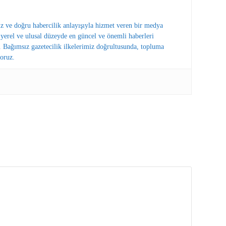
ız ve doğru habercilik anlayışıyla hizmet veren bir medya
erel ve ulusal düzeyde en güncel ve önemli haberleri
 Bağımsız gazetecilik ilkelerimiz doğrultusunda, topluma
oruz.