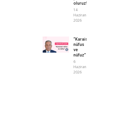
oluruz!”
14
Haziran
2026
“Karaisalı
nüfus
ve
nüfuz”
6
Haziran
2026