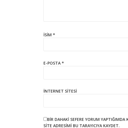
İSIM
*
E-POSTA
*
İNTERNET SITESI
BIR DAHAKI SEFERE YORUM YAPTIĞIMDA 
SITE ADRESIMI BU TARAYICIYA KAYDET.