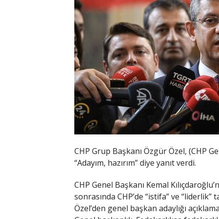
CHP Grup Başkanı Özgür Özel, (CHP Gen
“Adayım, hazırım” diye yanıt verdi.
CHP Genel Başkanı Kemal Kılıçdaroğlu’
sonrasında CHP’de “istifa” ve “liderlik
Özel’den genel başkan adaylığı açıklamas