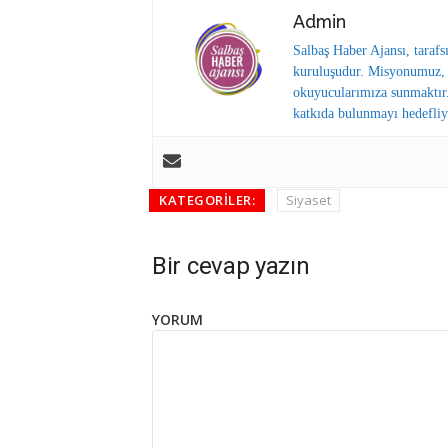
Admin
Salbaş Haber Ajansı, tarafs
kuruluşudur. Misyonumuz, y
okuyucularımıza sunmaktır.
katkıda bulunmayı hedefliy
KATEGORILER:
Siyaset
Bir cevap yazın
YORUM