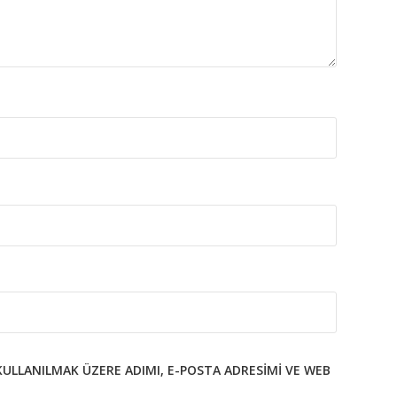
KULLANILMAK ÜZERE ADIMI, E-POSTA ADRESIMI VE WEB