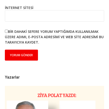
İNTERNET SITESI
BIR DAHAKI SEFERE YORUM YAPTIĞIMDA KULLANILMAK
ÜZERE ADIMI, E-POSTA ADRESIMI VE WEB SITE ADRESIMI BU
TARAYICIYA KAYDET.
Yazarlar