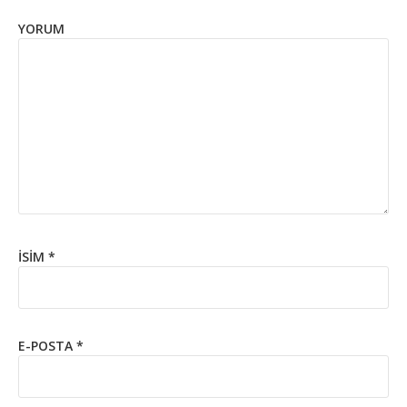
YORUM
İSIM
*
E-POSTA
*