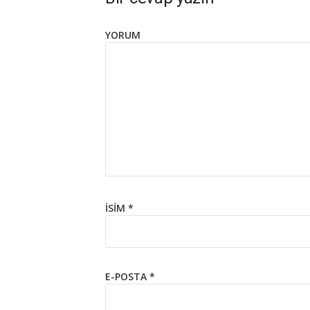
YORUM
İSIM
*
E-POSTA
*