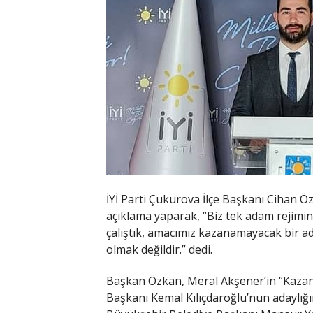
İYİ Parti Çukurova İlçe Başkanı Cihan Öz
açıklama yaparak, “Biz tek adam rejimini
çalıştık, amacımız kazanamayacak bir 
olmak değildir.” dedi.
Başkan Özkan, Meral Akşener’in “Kazan
Başkanı Kemal Kılıçdaroğlu’nun adaylığı