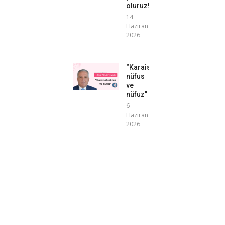
oluruz!”
14
Haziran
2026
“Karaisalı
nüfus
ve
nüfuz”
6
Haziran
2026