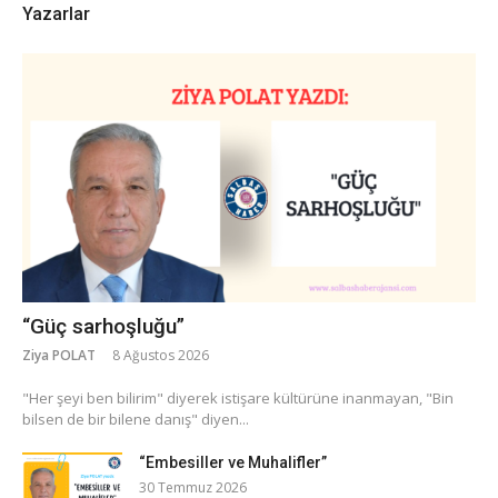
Yazarlar
“Güç sarhoşluğu”
Ziya POLAT
8 Ağustos 2026
​"Her şeyi ben bilirim" diyerek istişare kültürüne inanmayan, "Bin
bilsen de bir bilene danış" diyen...
“Embesiller ve Muhalifler”
30 Temmuz 2026