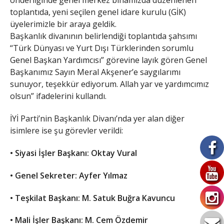
önderliğinde genel merkez binamızda düzenlenen
toplantıda, yeni seçilen genel idare kurulu (GİK)
üyelerimizle bir araya geldik.
Başkanlık divanının belirlendiği toplantıda şahsımı
“Türk Dünyası ve Yurt Dışı Türklerinden sorumlu
Genel Başkan Yardımcısı” görevine layık gören Genel
Başkanımız Sayın Meral Akşener’e saygılarımı
sunuyor, teşekkür ediyorum. Allah yar ve yardımcımız
olsun” ifadelerini kullandı.
İYİ Parti’nin Başkanlık Divanı’nda yer alan diğer
isimlere ise şu görevler verildi:
• Siyasi İşler Başkanı: Oktay Vural
• Genel Sekreter: Ayfer Yılmaz
• Teşkilat Başkanı: M. Satuk Buğra Kavuncu
• Mali İşler Başkanı: M. Cem Özdemir