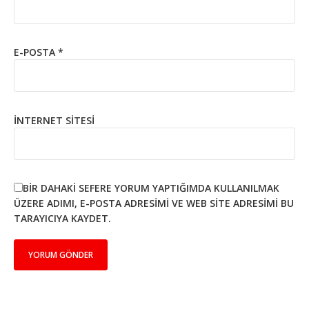
E-POSTA
*
İNTERNET SITESI
BIR DAHAKI SEFERE YORUM YAPTIĞIMDA KULLANILMAK
ÜZERE ADIMI, E-POSTA ADRESIMI VE WEB SITE ADRESIMI BU
TARAYICIYA KAYDET.