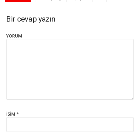
Bir cevap yazın
YORUM
İSIM
*