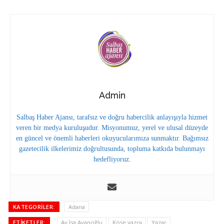
Admin
Salbaş Haber Ajansı, tarafsız ve doğru habercilik anlayışıyla hizmet
veren bir medya kuruluşudur. Misyonumuz, yerel ve ulusal düzeyde
en güncel ve önemli haberleri okuyucularımıza sunmaktır. Bağımsız
gazetecilik ilkelerimiz doğrultusunda, topluma katkıda bulunmayı
hedefliyoruz.
KATEGORILER:
Adana
ETIKETLER:
Av.İsa Ayanoğlu
Köşe yazısı
Yazar