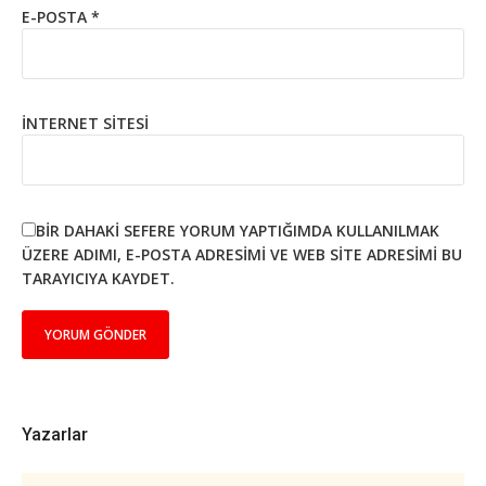
E-POSTA
*
İNTERNET SITESI
BIR DAHAKI SEFERE YORUM YAPTIĞIMDA KULLANILMAK
ÜZERE ADIMI, E-POSTA ADRESIMI VE WEB SITE ADRESIMI BU
TARAYICIYA KAYDET.
Yazarlar