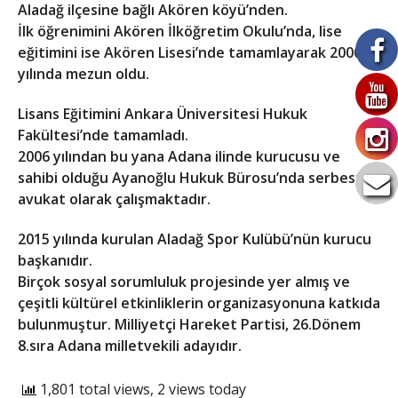
Aladağ ilçesine bağlı Akören köyü’nden.
İlk öğrenimini Akören İlköğretim Okulu’nda, lise
eğitimini ise Akören Lisesi’nde tamamlayarak 2000
yılında mezun oldu.
Lisans Eğitimini Ankara Üniversitesi Hukuk
Fakültesi’nde tamamladı.
2006 yılından bu yana Adana ilinde kurucusu ve
sahibi olduğu Ayanoğlu Hukuk Bürosu’nda serbest
avukat olarak çalışmaktadır.
2015 yılında kurulan Aladağ Spor Kulübü’nün kurucu
başkanıdır.
Birçok sosyal sorumluluk projesinde yer almış ve
çeşitli kültürel etkinliklerin organizasyonuna katkıda
bulunmuştur. Milliyetçi Hareket Partisi, 26.Dönem
8.sıra Adana milletvekili adayıdır.
1,801 total views, 2 views today