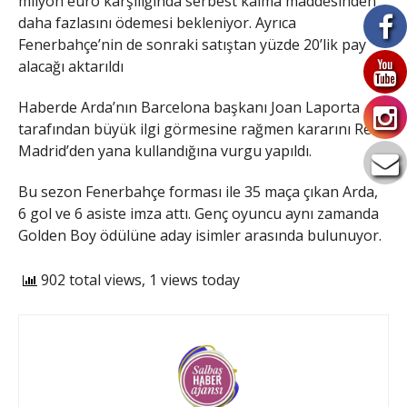
milyon euro karşılığında serbest kalma maddesinden
daha fazlasını ödemesi bekleniyor. Ayrıca
Fenerbahçe’nin de sonraki satıştan yüzde 20’lik pay
alacağı aktarıldı
Haberde Arda’nın Barcelona başkanı Joan Laporta
tarafından büyük ilgi görmesine rağmen kararını Real
Madrid’den yana kullandığına vurgu yapıldı.
Bu sezon Fenerbahçe forması ile 35 maça çıkan Arda,
6 gol ve 6 asiste imza attı. Genç oyuncu aynı zamanda
Golden Boy ödülüne aday isimler arasında bulunuyor.
902 total views, 1 views today