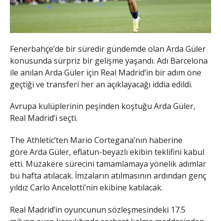
Fenerbahçe’de bir süredir gündemde olan Arda Güler
konusunda sürpriz bir gelişme yaşandı. Adı Barcelona
ile anılan Arda Güler için Real Madrid’in bir adım öne
geçtiği ve transferi her an açıklayacağı iddia edildi.
Avrupa kulüplerinin peşinden koştuğu Arda Güler,
Real Madrid’i seçti.
The Athletic’ten Mario Cortegana’nın haberine
göre Arda Güler, eflatun-beyazlı ekibin teklifini kabul
etti. Müzakere sürecini tamamlamaya yönelik adımlar
bu hafta atılacak. İmzaların atılmasının ardından genç
yıldız Carlo Ancelotti’nin ekibine katılacak.
Real Madrid’in oyuncunun sözleşmesindeki 17.5