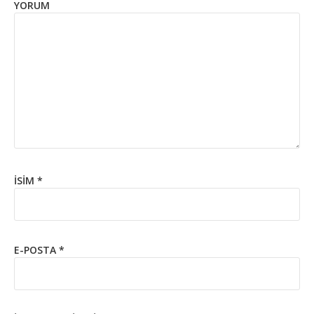
YORUM
İSIM
*
E-POSTA
*