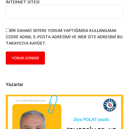
İNTERNET SITESI
BIR DAHAKI SEFERE YORUM YAPTIĞIMDA KULLANILMAK
ÜZERE ADIMI, E-POSTA ADRESIMI VE WEB SITE ADRESIMI BU
TARAYICIYA KAYDET.
Yazarlar