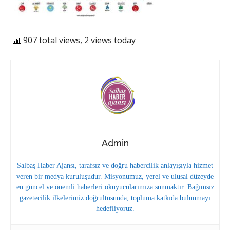
907 total views, 2 views today
Admin
Salbaş Haber Ajansı, tarafsız ve doğru habercilik anlayışıyla hizmet
veren bir medya kuruluşudur. Misyonumuz, yerel ve ulusal düzeyde
en güncel ve önemli haberleri okuyucularımıza sunmaktır. Bağımsız
gazetecilik ilkelerimiz doğrultusunda, topluma katkıda bulunmayı
hedefliyoruz.