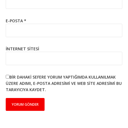
E-POSTA
*
İNTERNET SITESI
BIR DAHAKI SEFERE YORUM YAPTIĞIMDA KULLANILMAK
ÜZERE ADIMI, E-POSTA ADRESIMI VE WEB SITE ADRESIMI BU
TARAYICIYA KAYDET.