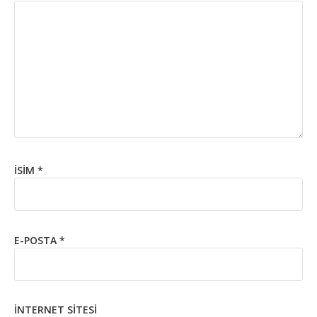
İSIM
*
E-POSTA
*
İNTERNET SITESI