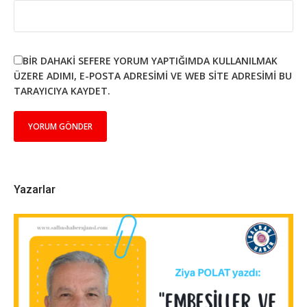
BIR DAHAKI SEFERE YORUM YAPTIĞIMDA KULLANILMAK
ÜZERE ADIMI, E-POSTA ADRESIMI VE WEB SITE ADRESIMI BU
TARAYICIYA KAYDET.
Yazarlar