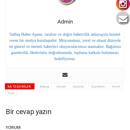
Admin
Salbaş Haber Ajansı, tarafsız ve doğru habercilik anlayışıyla hizmet
veren bir medya kuruluşudur. Misyonumuz, yerel ve ulusal düzeyde
en güncel ve önemli haberleri okuyucularımıza sunmaktır. Bağımsız
gazetecilik ilkelerimiz doğrultusunda, topluma katkıda bulunmayı
hedefliyoruz.
KATEGORILER:
Adana
Genel
Güncel
Gündem
Yerel
Yurt
Bir cevap yazın
YORUM