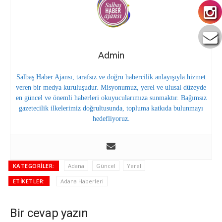
Admin
Salbaş Haber Ajansı, tarafsız ve doğru habercilik anlayışıyla hizmet
veren bir medya kuruluşudur. Misyonumuz, yerel ve ulusal düzeyde
en güncel ve önemli haberleri okuyucularımıza sunmaktır. Bağımsız
gazetecilik ilkelerimiz doğrultusunda, topluma katkıda bulunmayı
hedefliyoruz.
KATEGORILER:
Adana
Güncel
Yerel
ETIKETLER:
Adana Haberleri
Bir cevap yazın