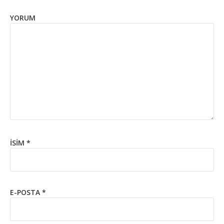
YORUM
İSIM
*
E-POSTA
*