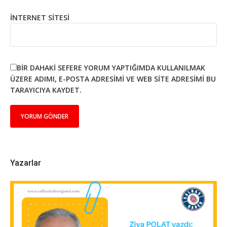
İNTERNET SITESI
BIR DAHAKI SEFERE YORUM YAPTIĞIMDA KULLANILMAK
ÜZERE ADIMI, E-POSTA ADRESIMI VE WEB SITE ADRESIMI BU
TARAYICIYA KAYDET.
Yazarlar