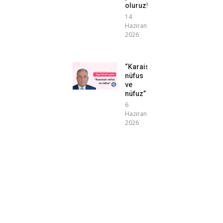
oluruz!”
14
Haziran
2026
“Karaisalı
nüfus
ve
nüfuz”
6
Haziran
2026