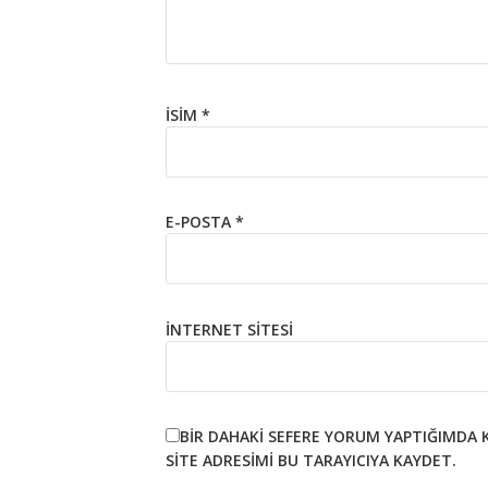
İSIM
*
E-POSTA
*
İNTERNET SITESI
BIR DAHAKI SEFERE YORUM YAPTIĞIMDA 
SITE ADRESIMI BU TARAYICIYA KAYDET.