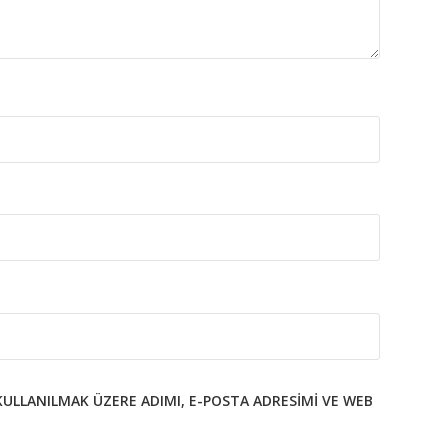
KULLANILMAK ÜZERE ADIMI, E-POSTA ADRESIMI VE WEB