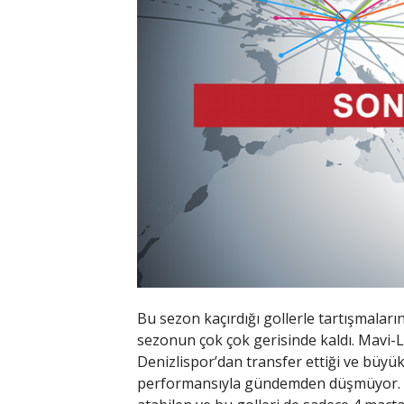
Bu sezon kaçırdığı gollerle tartışmaları
sezonun çok çok gerisinde kaldı. Mavi-
Denizlispor’dan transfer ettiği ve büy
performansıyla gündemden düşmüyor. Şu